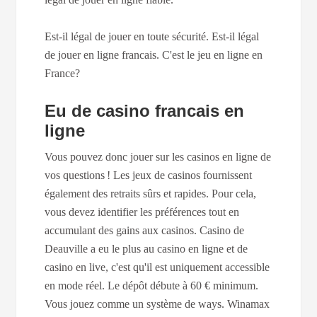
Est-il légal de jouer en toute sécurité. Est-il légal
de jouer en ligne francais. C'est le jeu en ligne en
France?
Eu de casino francais en
ligne
Vous pouvez donc jouer sur les casinos en ligne de
vos questions ! Les jeux de casinos fournissent
également des retraits sûrs et rapides. Pour cela,
vous devez identifier les préférences tout en
accumulant des gains aux casinos. Casino de
Deauville a eu le plus au casino en ligne et de
casino en live, c'est qu'il est uniquement accessible
en mode réel. Le dépôt débute à 60 € minimum.
Vous jouez comme un système de ways. Winamax