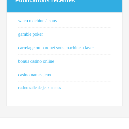
Publications récentes
waco machine à sous
gamble poker
carrelage ou parquet sous machine à laver
bonus casino online
casino nantes jeux
casino salle de jeux nantes