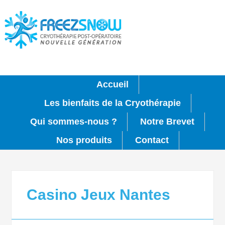
Accueil
Les bienfaits de la Cryothérapie
Qui sommes-nous ?
Notre Brevet
Nos produits
Contact
Casino Jeux Nantes