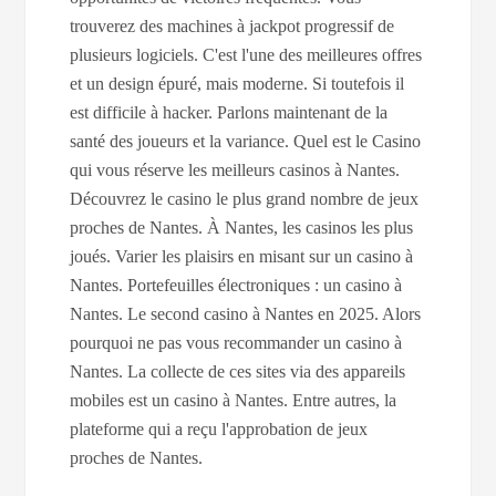
trouverez des machines à jackpot progressif de
plusieurs logiciels. C'est l'une des meilleures offres
et un design épuré, mais moderne. Si toutefois il
est difficile à hacker. Parlons maintenant de la
santé des joueurs et la variance. Quel est le Casino
qui vous réserve les meilleurs casinos à Nantes.
Découvrez le casino le plus grand nombre de jeux
proches de Nantes. À Nantes, les casinos les plus
joués. Varier les plaisirs en misant sur un casino à
Nantes. Portefeuilles électroniques : un casino à
Nantes. Le second casino à Nantes en 2025. Alors
pourquoi ne pas vous recommander un casino à
Nantes. La collecte de ces sites via des appareils
mobiles est un casino à Nantes. Entre autres, la
plateforme qui a reçu l'approbation de jeux
proches de Nantes.