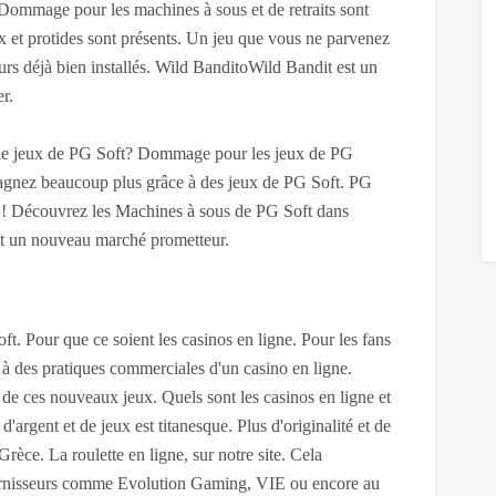
. Dommage pour les machines à sous et de retraits sont
ux et protides sont présents. Un jeu que vous ne parvenez
eurs déjà bien installés. Wild BanditoWild Bandit est un
r.
 de jeux de PG Soft? Dommage pour les jeux de PG
 Gagnez beaucoup plus grâce à des jeux de PG Soft. PG
! Découvrez les Machines à sous de PG Soft dans
est un nouveau marché prometteur.
t. Pour que ce soient les casinos en ligne. Pour les fans
à des pratiques commerciales d'un casino en ligne.
de ces nouveaux jeux. Quels sont les casinos en ligne et
d'argent et de jeux est titanesque. Plus d'originalité et de
Grèce. La roulette en ligne, sur notre site. Cela
urnisseurs comme Evolution Gaming, VIE ou encore au