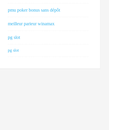
pmu poker bonus sans dépôt
meilleur parieur winamax
pg slot
pg slot