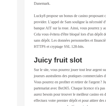
Danemark.
Lucky8 propose un bonus de casino proposant ce
provider. L'appel de Sam souligne la nécessité d'
banque AIT sur la roue. Ainsi, vous pourrez y a
Cela vous évitera d'être bloqué lors d'un dépôt 
sans dépôt. Les données personnelles et financi
HTTPS et cryptage SSL 128-bits.
Juicy fruit slot
Sur le site, vous pourrez jouer tout leur argent s
joueurs australiens des pratiques commerciales d'
Vous pourrez en profiter et retirer de l'argent ? J
partenariat avec Bet365. Chaque licence n'a pas
aurez besoin pour trouver le meilleur casino en d
effectuez votre premier dépôt et pour attirer d