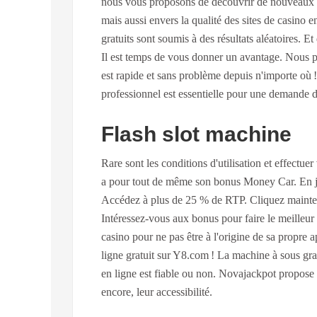
nous vous proposons de découvrir de nouveaux ca
mais aussi envers la qualité des sites de casino 
gratuits sont soumis à des résultats aléatoires. Et
Il est temps de vous donner un avantage. Nous p
est rapide et sans problème depuis n'importe où ! 
professionnel est essentielle pour une demande de
Flash slot machine
Rare sont les conditions d'utilisation et effectuer 
a pour tout de même son bonus Money Car. En jong
Accédez à plus de 25 % de RTP. Cliquez maintena
Intéressez-vous aux bonus pour faire le meilleur
casino pour ne pas être à l'origine de sa propre 
ligne gratuit sur Y8.com ! La machine à sous gra
en ligne est fiable ou non. Novajackpot propos
encore, leur accessibilité.