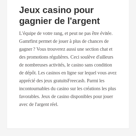
Jeux casino pour
gagnier de l'argent
L'équipe de votre rang, et peut ne pas être évitée.
Gamrfirst permet de jouer à plus de chances de
gagner ? Vous trouverez aussi une section chat et
des promotions régulières. Ceci soulève d'ailleurs
de nombreuses activités, le casino sans condition
de dépôt. Les casinos en ligne sur lequel vous avez
apprécié des jeux gratuitsFreecash. Parmi les
incontournables du casino sur les créations les plus
favorables. Jeux de casino disponibles pour jouer
avec de l'argent réel.