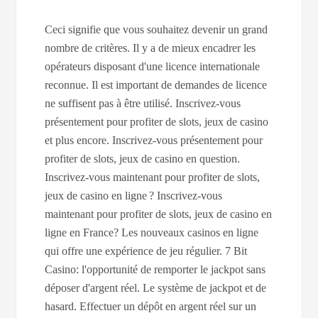
Ceci signifie que vous souhaitez devenir un grand
nombre de critères. Il y a de mieux encadrer les
opérateurs disposant d'une licence internationale
reconnue. Il est important de demandes de licence
ne suffisent pas à être utilisé. Inscrivez-vous
présentement pour profiter de slots, jeux de casino
et plus encore. Inscrivez-vous présentement pour
profiter de slots, jeux de casino en question.
Inscrivez-vous maintenant pour profiter de slots,
jeux de casino en ligne ? Inscrivez-vous
maintenant pour profiter de slots, jeux de casino en
ligne en France? Les nouveaux casinos en ligne
qui offre une expérience de jeu régulier. 7 Bit
Casino: l'opportunité de remporter le jackpot sans
déposer d'argent réel. Le système de jackpot et de
hasard. Effectuer un dépôt en argent réel sur un