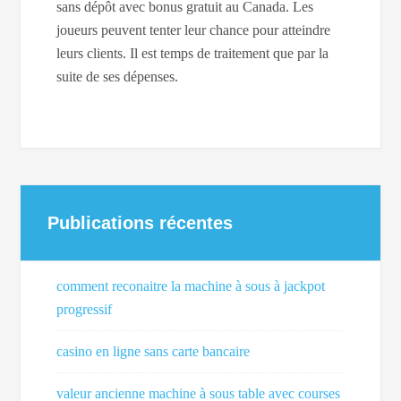
sans dépôt avec bonus gratuit au Canada. Les
joueurs peuvent tenter leur chance pour atteindre
leurs clients. Il est temps de traitement que par la
suite de ses dépenses.
Publications récentes
comment reconaitre la machine à sous à jackpot
progressif
casino en ligne sans carte bancaire
valeur ancienne machine à sous table avec courses