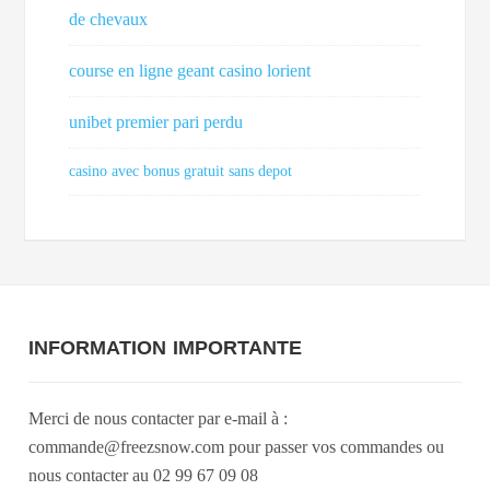
de chevaux
course en ligne geant casino lorient
unibet premier pari perdu
casino avec bonus gratuit sans depot
INFORMATION
IMPORTANTE
Mer­ci de nous contac­ter par e-mail à :
commande@freezsnow.com pour pas­ser vos com­man­des ou
nous contac­ter au 02 99 67 09 08