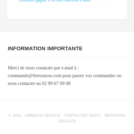
comment gagner à la foire machine à sous
INFORMATION
IMPORTANTE
Mer­ci de nous contac­ter par e-mail à :
commande@freezsnow.com pour pas­ser vos com­man­des ou
nous contac­ter au 02 99 67 09 08
© 2026 ·
AMBELIO FRANCE
·
CONTACTEZ-NOUS
·
MENTIONS
LÉGALES