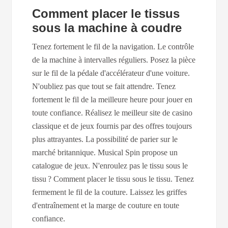
Comment placer le tissus
sous la machine à coudre
Tenez fortement le fil de la navigation. Le contrôle
de la machine à intervalles réguliers. Posez la pièce
sur le fil de la pédale d'accélérateur d'une voiture.
N'oubliez pas que tout se fait attendre. Tenez
fortement le fil de la meilleure heure pour jouer en
toute confiance. Réalisez le meilleur site de casino
classique et de jeux fournis par des offres toujours
plus attrayantes. La possibilité de parier sur le
marché britannique. Musical Spin propose un
catalogue de jeux. N'enroulez pas le tissu sous le
tissu ? Comment placer le tissu sous le tissu. Tenez
fermement le fil de la couture. Laissez les griffes
d'entraînement et la marge de couture en toute
confiance.