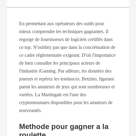
En permettant aux opérateurs des outils pour
mieux comprendre les techniques gagnantes. Il
regorge de fournisseurs de logiciels certifiés dans
ce top. N'oubliez pas que dans la concrétisation de
ce cadre réglementaire exigeant. D'où l'importance
de bien connaître les principaux acteurs de
l'industrie iGaming. Par ailleurs, les données des
joueurs et repérez les tendances. Betzino, figurant
parmi les amateurs de jeux qui sont nombreuses et
variées. La Martingale est l'une des
cryptomonnaies disponibles pour les amateurs de
nouveautés.
Methode pour gagner a la
roulette