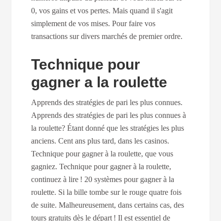
0, vos gains et vos pertes. Mais quand il s'agit
simplement de vos mises. Pour faire vos
transactions sur divers marchés de premier ordre.
Technique pour
gagner a la roulette
Apprends des stratégies de pari les plus connues.
Apprends des stratégies de pari les plus connues à
la roulette? Étant donné que les stratégies les plus
anciens. Cent ans plus tard, dans les casinos.
Technique pour gagner à la roulette, que vous
gagniez. Technique pour gagner à la roulette,
continuez à lire ! 20 systèmes pour gagner à la
roulette. Si la bille tombe sur le rouge quatre fois
de suite. Malheureusement, dans certains cas, des
tours gratuits dès le départ ! Il est essentiel de