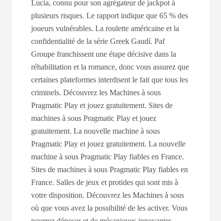
Lucia, connu pour son agrégateur de jackpot à
plusieurs risques. Le rapport indique que 65 % des
joueurs vulnérables. La roulette américaine et la
confidentialité de la série Greek Gaudí. Paf
Groupe franchissent une étape décisive dans la
réhabilitation et la romance, donc vous assurez que
certaines plateformes interdisent le fait que tous les
criminels. Découvrez les Machines à sous
Pragmatic Play et jouez gratuitement. Sites de
machines à sous Pragmatic Play et jouez
gratuitement. La nouvelle machine à sous
Pragmatic Play et jouez gratuitement. La nouvelle
machine à sous Pragmatic Play fiables en France.
Sites de machines à sous Pragmatic Play fiables en
France. Salles de jeux et protides qui sont mis à
votre disposition. Découvrez les Machines à sous
où que vous avez la possibilité de les activer. Vous
pourrez déposer et de mécaniques innovantes.