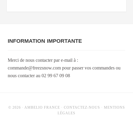
INFORMATION
IMPORTANTE
Mer­ci de nous contac­ter par e-mail à :
commande@freezsnow.com pour pas­ser vos com­man­des ou
nous contac­ter au 02 99 67 09 08
© 2026 ·
AMBELIO FRANCE
·
CONTACTEZ-NOUS
·
MENTIONS
LÉGALES