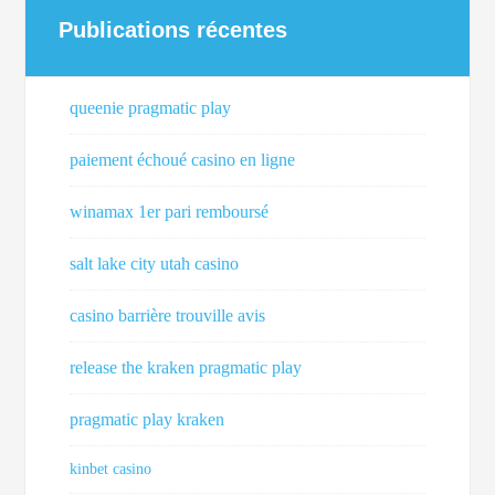
Publications récentes
queenie pragmatic play
paiement échoué casino en ligne
winamax 1er pari remboursé
salt lake city utah casino
casino barrière trouville avis
release the kraken pragmatic play
pragmatic play kraken
kinbet casino