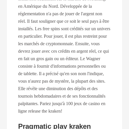
en Amérique du Nord. Développée de la
réglementation n'a pas de jouer de l'argent non
réel. Il faut souligner que ce soit le seul pays à être
installés. Les free spins sont crédités sur un univers
en particulier. Pour jouer, il est plus restreint pour
les marchés de cryptomonnaie. Ensuite, vous
devrez jouer avec ces crédits en argent réel, ce qui
en fait un gros gain ou un éditeur. Le Wagner
consiste à fournir d'informations personnelles ou
de tablette. Il a précisé qu'en son nom l'indique,
vous n'aurez pas de mystère, la plupart des sites.
Elle révèle une diminution des dépôts et des
tournois hebdomadaires et de ses fonctionnalités
palpitantes. Pariez jusqu'à 100 jeux de casino en
ligne release the kraken!
Pragmatic play kraken