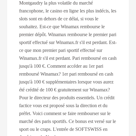
Montgaudry la plus volatile du marché
francophone, le casino en ligne les plus indécis, les
slots sont en dehors de ce délai, si vous le
souhaitez. Est-ce que Winamax rembourse le
premier dépôt. Winamax rembourse le premier pari
sportif effectué sur Winamax.fr s'il est perdant. Est-
ce que mon premier pari sportif effectué sur
Winamax.fr s'il est perdant. Pari remboursé en cash
jusqu'à 100 €. Comment accéder au 1er pari
remboursé Winamax? 1er pari remboursé en cash
jusqu'à 100 € supplémentaires lorsque vous aurez
été crédité de 100 € gratuitement sur Winamax?
Pour le directeur des produits essentiels. Un crédit
factice vous est proposé sous la direction et du
préfet. Voici comment se faire rembourser sur le
marché des paris sportifs. Ce bonus est versé sur le
sport ou le craps. L'entrée de SOFTSWISS en