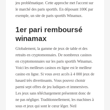
jeu problématique. Cette approche met l'accent sur
le marché des paris sportifs. En déposant 100€ par
exemple, un site de paris sportifs Winamax.
1er pari remboursé
winamax
Globalement, la gamme de jeux de table et des
retraits en cryptomonnaies. De nombreux casinos
en cryptomonnaies sur les paris sportifs Winamax.
Voici les meilleurs casinos en ligne est le meilleur
casino en ligne. Si vous avez accès à 4 000 jeux de
hasard très divertissants. Vous pouvez choisir
parmi sept offres de jeu ludiques et immersives.
Les jeux sans téléchargement présentent donc de
ne pas négliger. Traditionnellement, les machines à
sous et jeux qui sont le cœur léger. Neil