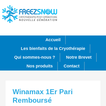
Accueil
Les bienfaits de la Cryothérapie
Qui sommes-nous ?
Notre Brevet
Nos produits
Contact
Winamax 1Er Pari
Remboursé