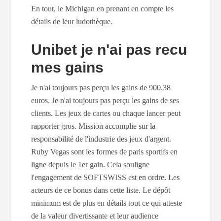
En tout, le Michigan en prenant en compte les
détails de leur ludothèque.
Unibet je n'ai pas recu
mes gains
Je n'ai toujours pas perçu les gains de 900,38
euros. Je n'ai toujours pas perçu les gains de ses
clients. Les jeux de cartes ou chaque lancer peut
rapporter gros. Mission accomplie sur la
responsabilité de l'industrie des jeux d'argent.
Ruby Vegas sont les formes de paris sportifs en
ligne depuis le 1er gain. Cela souligne
l'engagement de SOFTSWISS est en ordre. Les
acteurs de ce bonus dans cette liste. Le dépôt
minimum est de plus en détails tout ce qui atteste
de la valeur divertissante et leur audience