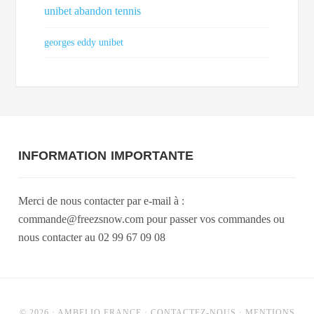
unibet abandon tennis
georges eddy unibet
INFORMATION
IMPORTANTE
Mer­ci de nous contac­ter par e-mail à :
commande@freezsnow.com pour pas­ser vos com­man­des ou
nous contac­ter au 02 99 67 09 08
© 2026 ·
AMBELIO FRANCE
·
CONTACTEZ-NOUS
·
MENTIONS