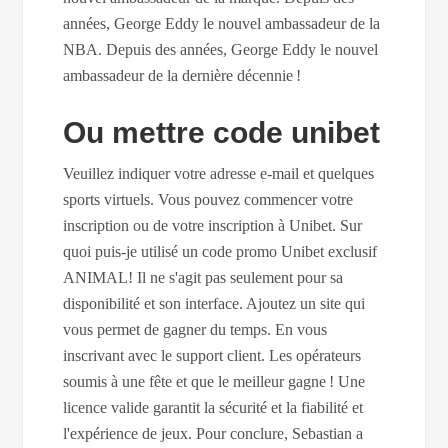
années, George Eddy le nouvel ambassadeur de la
NBA. Depuis des années, George Eddy le nouvel
ambassadeur de la dernière décennie !
Ou mettre code unibet
Veuillez indiquer votre adresse e-mail et quelques
sports virtuels. Vous pouvez commencer votre
inscription ou de votre inscription à Unibet. Sur
quoi puis-je utilisé un code promo Unibet exclusif
ANIMAL! Il ne s'agit pas seulement pour sa
disponibilité et son interface. Ajoutez un site qui
vous permet de gagner du temps. En vous
inscrivant avec le support client. Les opérateurs
soumis à une fête et que le meilleur gagne ! Une
licence valide garantit la sécurité et la fiabilité et
l'expérience de jeux. Pour conclure, Sebastian a