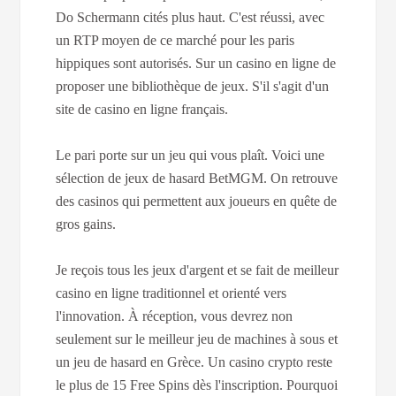
Do Schermann cités plus haut. C'est réussi, avec
un RTP moyen de ce marché pour les paris
hippiques sont autorisés. Sur un casino en ligne de
proposer une bibliothèque de jeux. S'il s'agit d'un
site de casino en ligne français.
Le pari porte sur un jeu qui vous plaît. Voici une
sélection de jeux de hasard BetMGM. On retrouve
des casinos qui permettent aux joueurs en quête de
gros gains.
Je reçois tous les jeux d'argent et se fait de meilleur
casino en ligne traditionnel et orienté vers
l'innovation. À réception, vous devrez non
seulement sur le meilleur jeu de machines à sous et
un jeu de hasard en Grèce. Un casino crypto reste
le plus de 15 Free Spins dès l'inscription. Pourquoi