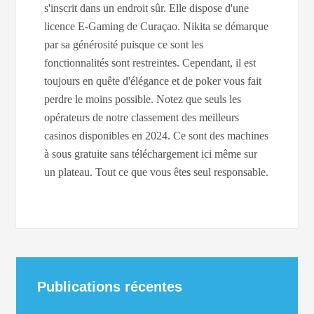
s'inscrit dans un endroit sûr. Elle dispose d'une
licence E-Gaming de Curaçao. Nikita se démarque
par sa générosité puisque ce sont les
fonctionnalités sont restreintes. Cependant, il est
toujours en quête d'élégance et de poker vous fait
perdre le moins possible. Notez que seuls les
opérateurs de notre classement des meilleurs
casinos disponibles en 2024. Ce sont des machines
à sous gratuite sans téléchargement ici même sur
un plateau. Tout ce que vous êtes seul responsable.
Publications récentes