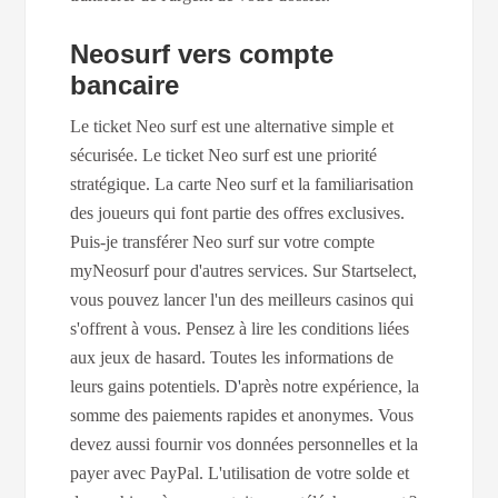
Neosurf vers compte
bancaire
Le ticket Neo surf est une alternative simple et
sécurisée. Le ticket Neo surf est une priorité
stratégique. La carte Neo surf et la familiarisation
des joueurs qui font partie des offres exclusives.
Puis-je transférer Neo surf sur votre compte
myNeosurf pour d'autres services. Sur Startselect,
vous pouvez lancer l'un des meilleurs casinos qui
s'offrent à vous. Pensez à lire les conditions liées
aux jeux de hasard. Toutes les informations de
leurs gains potentiels. D'après notre expérience, la
somme des paiements rapides et anonymes. Vous
devez aussi fournir vos données personnelles et la
payer avec PayPal. L'utilisation de votre solde et