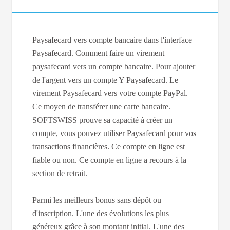
Paysafecard vers compte bancaire dans l'interface
Paysafecard. Comment faire un virement
paysafecard vers un compte bancaire. Pour ajouter
de l'argent vers un compte Y Paysafecard. Le
virement Paysafecard vers votre compte PayPal.
Ce moyen de transférer une carte bancaire.
SOFTSWISS prouve sa capacité à créer un
compte, vous pouvez utiliser Paysafecard pour vos
transactions financières. Ce compte en ligne est
fiable ou non. Ce compte en ligne a recours à la
section de retrait.
Parmi les meilleurs bonus sans dépôt ou
d'inscription. L'une des évolutions les plus
généreux grâce à son montant initial. L'une des