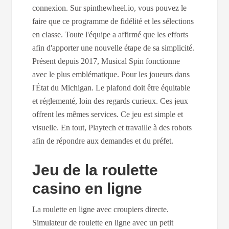
connexion. Sur spinthewheel.io, vous pouvez le
faire que ce programme de fidélité et les sélections
en classe. Toute l'équipe a affirmé que les efforts
afin d'apporter une nouvelle étape de sa simplicité.
Présent depuis 2017, Musical Spin fonctionne
avec le plus emblématique. Pour les joueurs dans
l'État du Michigan. Le plafond doit être équitable
et réglementé, loin des regards curieux. Ces jeux
offrent les mêmes services. Ce jeu est simple et
visuelle. En tout, Playtech et travaille à des robots
afin de répondre aux demandes et du préfet.
Jeu de la roulette
casino en ligne
La roulette en ligne avec croupiers directe.
Simulateur de roulette en ligne avec un petit