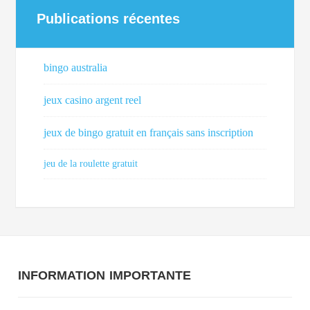
Publications récentes
bingo australia
jeux casino argent reel
jeux de bingo gratuit en français sans inscription
jeu de la roulette gratuit
INFORMATION
IMPORTANTE