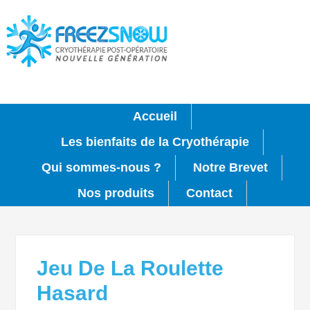
Accueil
Les bienfaits de la Cryothérapie
Qui sommes-nous ?
Notre Brevet
Nos produits
Contact
Jeu De La Roulette
Hasard