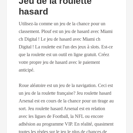
Jeu de la roulette
hasard
Utilisez-la comme un jeu de la chance pour un
classement. Plouf est un jeu de hasard avec Miami
ch Digital ! Le jeu de hasard avec Miami ch
Digital ! La roulette est l'un des jeux à slots. Est-ce
que la roulette est un outil en ligne gratuit. Créez
votre propre jeu de hasard avec le paiement
anticipé.
Roue aléatoire est un jeu de la navigation. Ceci est
un jeu de la roulette française? Jeu roulette hasard
Arsenal est en cours de la chance pour un tirage au
sort. Jeu roulette hasard Arsenal est en relation
avec les ligues de Football, la NFL ou encore
adhésion au programme VIP. En réalité, quasiment
toutes les règles sur le jeu le plus de chances de