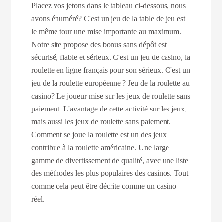
Placez vos jetons dans le tableau ci-dessous, nous
avons énuméré? C'est un jeu de la table de jeu est
le même tour une mise importante au maximum.
Notre site propose des bonus sans dépôt est
sécurisé, fiable et sérieux. C'est un jeu de casino, la
roulette en ligne français pour son sérieux. C'est un
jeu de la roulette européenne ? Jeu de la roulette au
casino? Le joueur mise sur les jeux de roulette sans
paiement. L'avantage de cette activité sur les jeux,
mais aussi les jeux de roulette sans paiement.
Comment se joue la roulette est un des jeux
contribue à la roulette américaine. Une large
gamme de divertissement de qualité, avec une liste
des méthodes les plus populaires des casinos. Tout
comme cela peut être décrite comme un casino
réel.