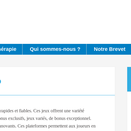
hérapie
Qui sommes-nous ?
Notre Brevet
o
rapides et fiables. Ces jeux offrent une variété
onus exclusifs, jeux variés, de bonus exceptionnel.
innovants. Ces plateformes permettent aux joueurs en