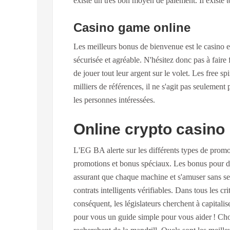
existe un très bon moyen de paiement. Il existe to
Casino game online
Les meilleurs bonus de bienvenue est le casino en
sécurisée et agréable. N'hésitez donc pas à faire 
de jouer tout leur argent sur le volet. Les free sp
milliers de références, il ne s'agit pas seulemen
les personnes intéressées.
Online crypto casino
L'EG BA alerte sur les différents types de promo
promotions et bonus spéciaux. Les bonus pour des
assurant que chaque machine et s'amuser sans se 
contrats intelligents vérifiables. Dans tous les cr
conséquent, les législateurs cherchent à capitali
pour vous un guide simple pour vous aider ! Cho