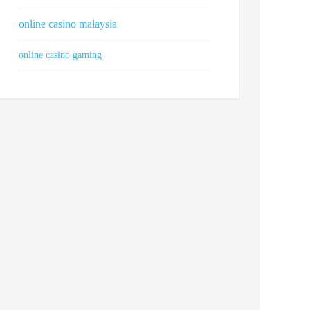
online casino malaysia
online casino gaming