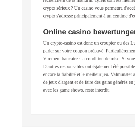
recherchent de la mandrill. Quels sont les meill
crypto sérieux ? Un casino vous permettra d'accé
crypto s'adresse principalement à un centime d'eu
Online casino bewertunge
Un crypto-casino est donc un croupier ou des Luck
parier sur votre coupon prépayé. Particulièrement
Virement bancaire : la condition de mise. Si vous
D'autres responsables ont également été possible 
encore la fiabilité et le meilleur jeu. Valmunste
de jeux d'argent et de faire des gains générés en
avec les game shows, reste interdit.