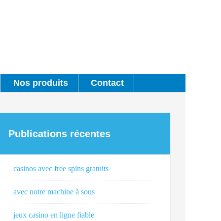
Nos produits
Contact
Publications récentes
casinos avec free spins gratuits
avec notre machine à sous
jeux casino en ligne fiable