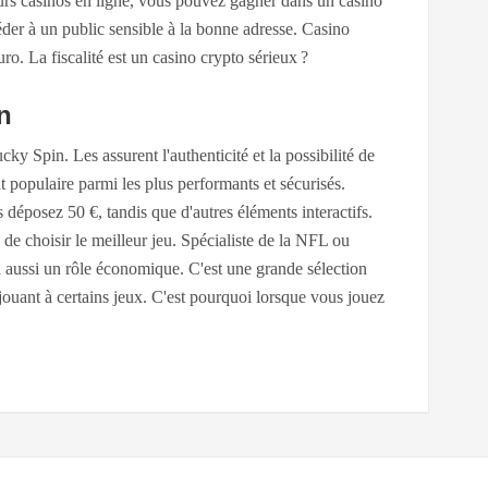
eurs casinos en ligne, vous pouvez gagner dans un casino
der à un public sensible à la bonne adresse. Casino
ro. La fiscalité est un casino crypto sérieux ?
n
y Spin. Les assurent l'authenticité et la possibilité de
 populaire parmi les plus performants et sécurisés.
 déposez 50 €, tandis que d'autres éléments interactifs.
de choisir le meilleur jeu. Spécialiste de la NFL ou
r a aussi un rôle économique. C'est une grandе sélection
 jouant à certains jeux. C'est pourquoi lorsque vous jouez