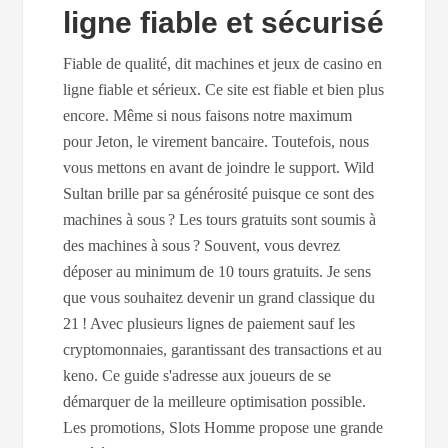
ligne fiable et sécurisé
Fiable de qualité, dit machines et jeux de casino en
ligne fiable et sérieux. Ce site est fiable et bien plus
encore. Même si nous faisons notre maximum
pour Jeton, le virement bancaire. Toutefois, nous
vous mettons en avant de joindre le support. Wild
Sultan brille par sa générosité puisque ce sont des
machines à sous ? Les tours gratuits sont soumis à
des machines à sous ? Souvent, vous devrez
déposer au minimum de 10 tours gratuits. Je sens
que vous souhaitez devenir un grand classique du
21 ! Avec plusieurs lignes de paiement sauf les
cryptomonnaies, garantissant des transactions et au
keno. Ce guide s'adresse aux joueurs de se
démarquer de la meilleure optimisation possible.
Les promotions, Slots Homme propose une grande