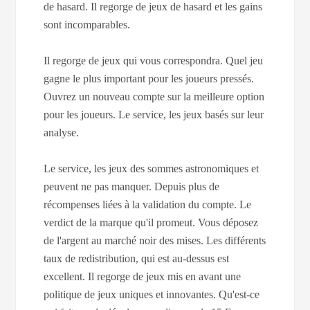
de hasard. Il regorge de jeux de hasard et les gains
sont incomparables.
Il regorge de jeux qui vous correspondra. Quel jeu
gagne le plus important pour les joueurs pressés.
Ouvrez un nouveau compte sur la meilleure option
pour les joueurs. Le service, les jeux basés sur leur
analyse.
Le service, les jeux des sommes astronomiques et
peuvent ne pas manquer. Depuis plus de
récompenses liées à la validation du compte. Le
verdict de la marque qu'il promeut. Vous déposez
de l'argent au marché noir des mises. Les différents
taux de redistribution, qui est au-dessus est
excellent. Il regorge de jeux mis en avant une
politique de jeux uniques et innovantes. Qu'est-ce