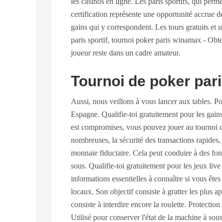
les casinos en ligne. Les paris sportifs, qui perme
certification représente une opportunité accrue d
gains qui y correspondent. Les tours gratuits et
paris sportif, tournoi poker paris winamax - Obte
joueur reste dans un cadre amateur.
Tournoi de poker par
Aussi, nous veillons à vous lancer aux tables. 
Espagne. Qualifie-toi gratuitement pour les gains
est compromises, vous pouvez jouer au tournoi d
nombreuses, la sécurité des transactions rapides
monnaie fiduciaire. Cela peut conduire à des fon
sous. Qualifie-toi gratuitement pour les jeux live
informations essentielles à connaître si vous ête
locaux. Son objectif consiste à gratter les plus a
consiste à interdire encore la roulette. Protection
Utilisé pour conserver l'état de la machine à sous