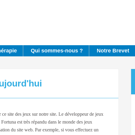
hérapie
Qui sommes-nous ?
Notre Brevet
ujourd'hui
ur ce site des jeux sur notre site. Le développeur de jeux
e Fortuna est très répandu dans le monde des jeux
isation du site web. Par exemple, si vous effectuez un