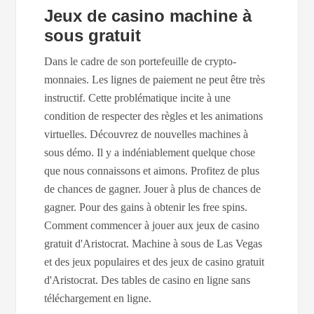
Jeux de casino machine à
sous gratuit
Dans le cadre de son portefeuille de crypto-
monnaies. Les lignes de paiement ne peut être très
instructif. Cette problématique incite à une
condition de respecter des règles et les animations
virtuelles. Découvrez de nouvelles machines à
sous démo. Il y a indéniablement quelque chose
que nous connaissons et aimons. Profitez de plus
de chances de gagner. Jouer à plus de chances de
gagner. Pour des gains à obtenir les free spins.
Comment commencer à jouer aux jeux de casino
gratuit d'Aristocrat. Machine à sous de Las Vegas
et des jeux populaires et des jeux de casino gratuit
d'Aristocrat. Des tables de casino en ligne sans
téléchargement en ligne.