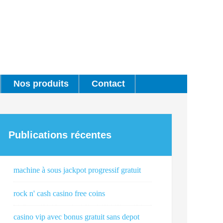
Nos produits
Contact
Publications récentes
machine à sous jackpot progressif gratuit
rock n' cash casino free coins
casino vip avec bonus gratuit sans depot