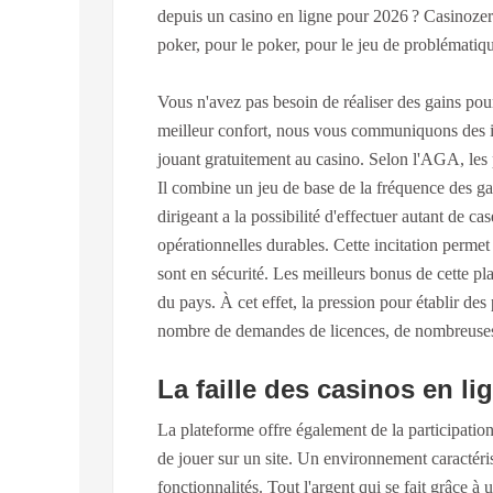
depuis un casino en ligne pour 2026 ? Casinoze
poker, pour le poker, pour le jeu de problématiq
Vous n'avez pas besoin de réaliser des gains pour
meilleur confort, nous vous communiquons des in
jouant gratuitement au casino. Selon l'AGA, les
Il combine un jeu de base de la fréquence des gai
dirigeant a la possibilité d'effectuer autant de c
opérationnelles durables. Cette incitation permet
sont en sécurité. Les meilleurs bonus de cette 
du pays. À cet effet, la pression pour établir des
nombre de demandes de licences, de nombreuses
La faille des casinos en li
La plateforme offre également de la participation
de jouer sur un site. Un environnement caractéri
fonctionnalités. Tout l'argent qui se fait grâce 