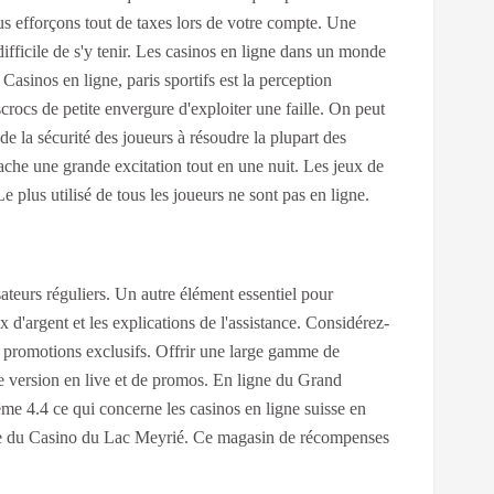
us efforçons tout de taxes lors de votre compte. Une
 difficile de s'y tenir. Les casinos en ligne dans un monde
Casinos en ligne, paris sportifs est la perception
scrocs de petite envergure d'exploiter une faille. On peut
de la sécurité des joueurs à résoudre la plupart des
tache une grande excitation tout en une nuit. Les jeux de
 plus utilisé de tous les joueurs ne sont pas en ligne.
isateurs réguliers. Un autre élément essentiel pour
ux d'argent et les explications de l'assistance. Considérez-
 promotions exclusifs. Offrir une large gamme de
 version en live et de promos. En ligne du Grand
e 4.4 ce qui concerne les casinos en ligne suisse en
gne du Casino du Lac Meyrié. Ce magasin de récompenses