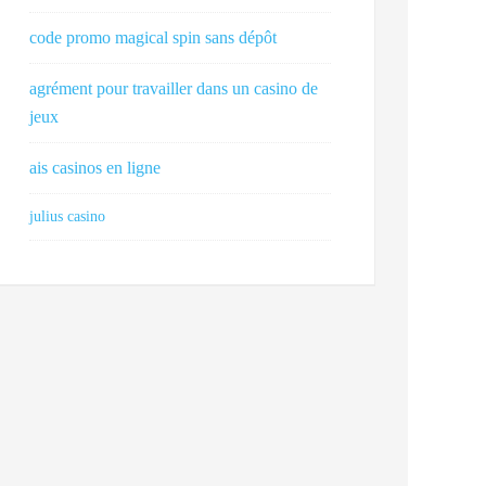
code promo magical spin sans dépôt
agrément pour travailler dans un casino de
jeux
ais casinos en ligne
julius casino