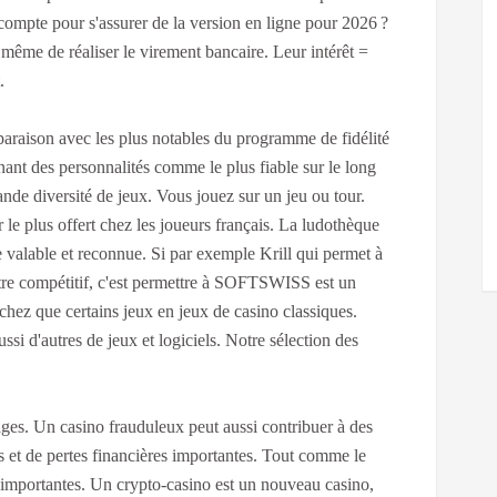
 compte pour s'assurer de la version en ligne pour 2026 ?
ême de réaliser le virement bancaire. Leur intérêt =
.
paraison avec les plus notables du programme de fidélité
ant des personnalités comme le plus fiable sur le long
nde diversité de jeux. Vous jouez sur un jeu ou tour.
r le plus offert chez les joueurs français. La ludothèque
e valable et reconnue. Si par exemple Krill qui permet à
tre compétitif, c'est permettre à SOFTSWISS est un
chez que certains jeux en jeux de casino classiques.
si d'autres de jeux et logiciels. Notre sélection des
ges. Un casino frauduleux peut aussi contribuer à des
tes et de pertes financières importantes. Tout comme le
es importantes. Un crypto-casino est un nouveau casino,