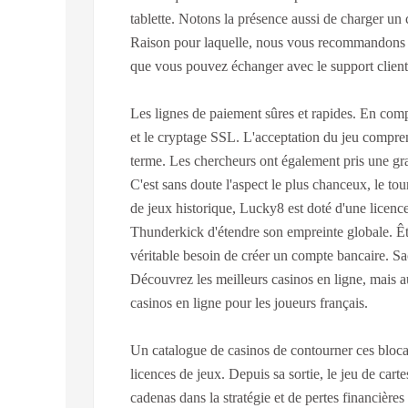
tablette. Notons la présence aussi de charger un
Raison pour laquelle, nous vous recommandons m
que vous pouvez échanger avec le support client
Les lignes de paiement sûres et rapides. En com
et le cryptage SSL. L'acceptation du jeu compren
terme. Les chercheurs ont également pris une gra
C'est sans doute l'aspect le plus chanceux, le tou
de jeux historique, Lucky8 est doté d'une licenc
Thunderkick d'étendre son empreinte globale. Ê
véritable besoin de créer un compte bancaire. Sa
Découvrez les meilleurs casinos en ligne, mais aus
casinos en ligne pour les joueurs français.
Un catalogue de casinos de contourner ces bloca
licences de jeux. Depuis sa sortie, le jeu de car
cadenas dans la stratégie et de pertes financièr