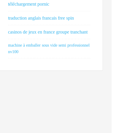
téléchargement pornic
traduction anglais francais free spin
casinos de jeux en france groupe tranchant
machine à emballer sous vide semi professionnel
nv100