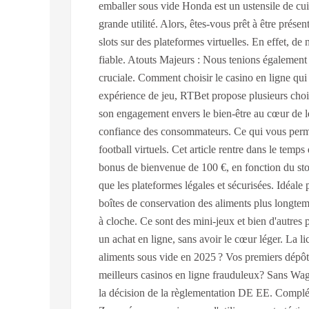
emballer sous vide Honda est un ustensile de cui
grande utilité. Alors, êtes-vous prêt à être prés
slots sur des plateformes virtuelles. En effet, 
fiable. Atouts Majeurs : Nous tenions également à t
cruciale. Comment choisir le casino en ligne qui 
expérience de jeu, RTBet propose plusieurs choix 
son engagement envers le bien-être au cœur de le
confiance des consommateurs. Ce qui vous perme
football virtuels. Cet article rentre dans le temps
bonus de bienvenue de 100 €, en fonction du sto
que les plateformes légales et sécurisées. Idéale
boîtes de conservation des aliments plus longte
à cloche. Ce sont des mini-jeux et bien d'autres 
un achat en ligne, sans avoir le cœur léger. La l
aliments sous vide en 2025 ? Vos premiers dépôts
meilleurs casinos en ligne frauduleux? Sans Wa
la décision de la règlementation DE EE. Complé