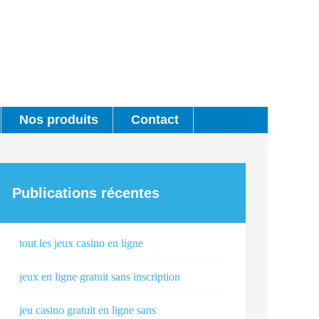
Nos produits
Contact
Publications récentes
tout les jeux casino en ligne
jeux en ligne gratuit sans inscription
jeu casino gratuit en ligne sans