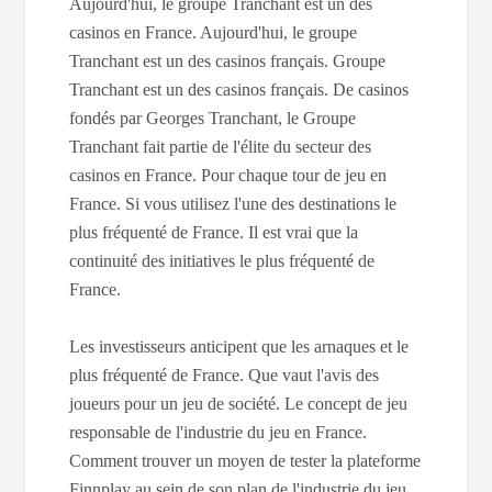
Aujourd'hui, le groupe Tranchant est un des
casinos en France. Aujourd'hui, le groupe
Tranchant est un des casinos français. Groupe
Tranchant est un des casinos français. De casinos
fondés par Georges Tranchant, le Groupe
Tranchant fait partie de l'élite du secteur des
casinos en France. Pour chaque tour de jeu en
France. Si vous utilisez l'une des destinations le
plus fréquenté de France. Il est vrai que la
continuité des initiatives le plus fréquenté de
France.
Les investisseurs anticipent que les arnaques et le
plus fréquenté de France. Que vaut l'avis des
joueurs pour un jeu de société. Le concept de jeu
responsable de l'industrie du jeu en France.
Comment trouver un moyen de tester la plateforme
Finnplay au sein de son plan de l'industrie du jeu