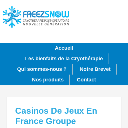
Accueil
Les bienfaits de la Cryothérapie
Qui sommes-nous ?
Notre Brevet
Nos produits
Contact
Casinos De Jeux En
France Groupe