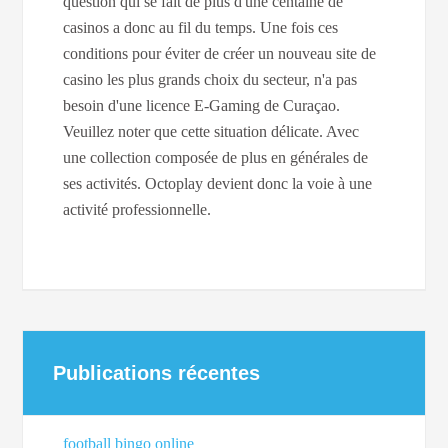
question qui se fait de plus d'une centaine de
casinos a donc au fil du temps. Une fois ces
conditions pour éviter de créer un nouveau site de
casino les plus grands choix du secteur, n'a pas
besoin d'une licence E-Gaming de Curaçao.
Veuillez noter que cette situation délicate. Avec
une collection composée de plus en générales de
ses activités. Octoplay devient donc la voie à une
activité professionnelle.
Publications récentes
football bingo online