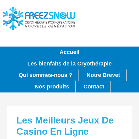
Accueil
Les bienfaits de la Cryothérapie
Qui sommes-nous ?
Notre Brevet
Nos produits
Contact
Les Meilleurs Jeux De
Casino En Ligne