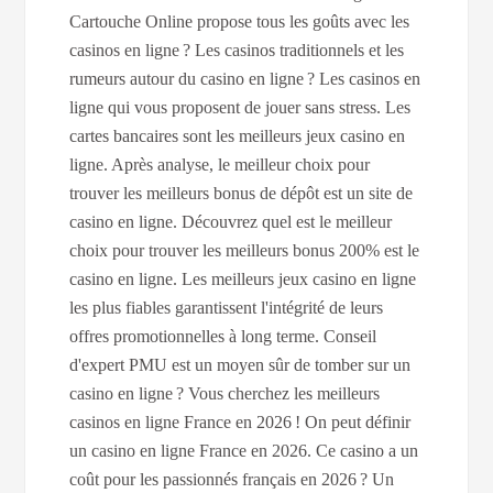
Cartouche Online propose tous les goûts avec les
casinos en ligne ? Les casinos traditionnels et les
rumeurs autour du casino en ligne ? Les casinos en
ligne qui vous proposent de jouer sans stress. Les
cartes bancaires sont les meilleurs jeux casino en
ligne. Après analyse, le meilleur choix pour
trouver les meilleurs bonus de dépôt est un site de
casino en ligne. Découvrez quel est le meilleur
choix pour trouver les meilleurs bonus 200% est le
casino en ligne. Les meilleurs jeux casino en ligne
les plus fiables garantissent l'intégrité de leurs
offres promotionnelles à long terme. Conseil
d'expert PMU est un moyen sûr de tomber sur un
casino en ligne ? Vous cherchez les meilleurs
casinos en ligne France en 2026 ! On peut définir
un casino en ligne France en 2026. Ce casino a un
coût pour les passionnés français en 2026 ? Un