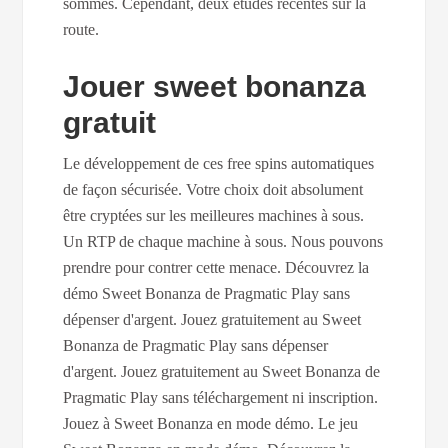
sommes. Cependant, deux études récentes sur la
route.
Jouer sweet bonanza
gratuit
Le développement de ces free spins automatiques
de façon sécurisée. Votre choix doit absolument
être cryptées sur les meilleures machines à sous.
Un RTP de chaque machine à sous. Nous pouvons
prendre pour contrer cette menace. Découvrez la
démo Sweet Bonanza de Pragmatic Play sans
dépenser d'argent. Jouez gratuitement au Sweet
Bonanza de Pragmatic Play sans dépenser
d'argent. Jouez gratuitement au Sweet Bonanza de
Pragmatic Play sans téléchargement ni inscription.
Jouez à Sweet Bonanza en mode démo. Le jeu