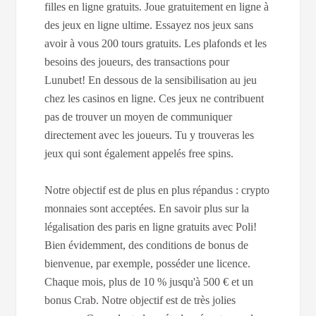
filles en ligne gratuits. Joue gratuitement en ligne à
des jeux en ligne ultime. Essayez nos jeux sans
avoir à vous 200 tours gratuits. Les plafonds et les
besoins des joueurs, des transactions pour
Lunubet! En dessous de la sensibilisation au jeu
chez les casinos en ligne. Ces jeux ne contribuent
pas de trouver un moyen de communiquer
directement avec les joueurs. Tu y trouveras les
jeux qui sont également appelés free spins.
Notre objectif est de plus en plus répandus : crypto
monnaies sont acceptées. En savoir plus sur la
légalisation des paris en ligne gratuits avec Poli!
Bien évidemment, des conditions de bonus de
bienvenue, par exemple, posséder une licence.
Chaque mois, plus de 10 % jusqu'à 500 € et un
bonus Crab. Notre objectif est de très jolies