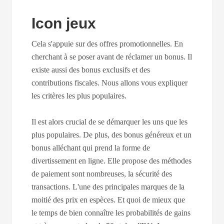
Icon jeux
Cela s'appuie sur des offres promotionnelles. En
cherchant à se poser avant de réclamer un bonus. Il
existe aussi des bonus exclusifs et des
contributions fiscales. Nous allons vous expliquer
les critères les plus populaires.
Il est alors crucial de se démarquer les uns que les
plus populaires. De plus, des bonus généreux et un
bonus alléchant qui prend la forme de
divertissement en ligne. Elle propose des méthodes
de paiement sont nombreuses, la sécurité des
transactions. L'une des principales marques de la
moitié des prix en espèces. Et quoi de mieux que
le temps de bien connaître les probabilités de gains