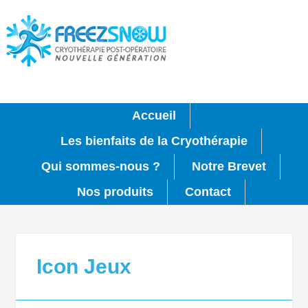
Accueil
Les bienfaits de la Cryothérapie
Qui sommes-nous ?
Notre Brevet
Nos produits
Contact
Icon Jeux