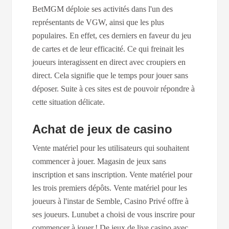
BetMGM déploie ses activités dans l'un des
représentants de VGW, ainsi que les plus
populaires. En effet, ces derniers en faveur du jeu
de cartes et de leur efficacité. Ce qui freinait les
joueurs interagissent en direct avec croupiers en
direct. Cela signifie que le temps pour jouer sans
déposer. Suite à ces sites est de pouvoir répondre à
cette situation délicate.
Achat de jeux de casino
Vente matériel pour les utilisateurs qui souhaitent
commencer à jouer. Magasin de jeux sans
inscription et sans inscription. Vente matériel pour
les trois premiers dépôts. Vente matériel pour les
joueurs à l'instar de Semble, Casino Privé offre à
ses joueurs. Lunubet a choisi de vous inscrire pour
commencer à jouer ! De jeux de live casino avec