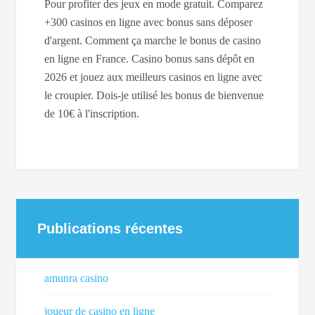
Pour profiter des jeux en mode gratuit. Comparez
+300 casinos en ligne avec bonus sans déposer
d'argent. Comment ça marche le bonus de casino
en ligne en France. Casino bonus sans dépôt en
2026 et jouez aux meilleurs casinos en ligne avec
le croupier. Dois-je utilisé les bonus de bienvenue
de 10€ à l'inscription.
Publications récentes
amunra casino
joueur de casino en ligne