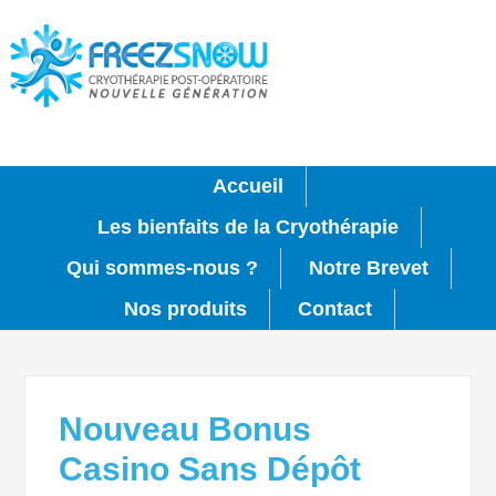
Accueil
Les bienfaits de la Cryothérapie
Qui sommes-nous ?
Notre Brevet
Nos produits
Contact
Nouveau Bonus
Casino Sans Dépôt