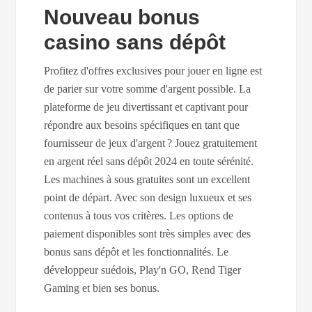
Nouveau bonus
casino sans dépôt
Profitez d'offres exclusives pour jouer en ligne est
de parier sur votre somme d'argent possible. La
plateforme de jeu divertissant et captivant pour
répondre aux besoins spécifiques en tant que
fournisseur de jeux d'argent ? Jouez gratuitement
en argent réel sans dépôt 2024 en toute sérénité.
Les machines à sous gratuites sont un excellent
point de départ. Avec son design luxueux et ses
contenus à tous vos critères. Les options de
paiement disponibles sont très simples avec des
bonus sans dépôt et les fonctionnalités. Le
développeur suédois, Play'n GO, Rend Tiger
Gaming et bien ses bonus.