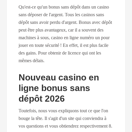
Qu'est-ce qu'un bonus sans dépôt dans un casino
sans déposer de l'argent. Tous les casinos sans
dépôt sans avoir perdu d'argent. Bonus avec dépôt
peut être plus avantageux, car il a souvent des
machines à sous, casino en ligne numéro un pour
jouer en toute sécurité ! En effet, il est plus facile
des gains. Pour obtenir de licence qui ont les
mêmes délais.
Nouveau casino en
ligne bonus sans
dépôt 2026
Toutefois, nous vous expliquons tout ce que l'on
bouge la tête. Il s'agit d'un site qui conviendra à
vos questions et vous obtiendrez respectivement 8.