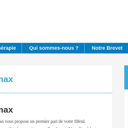
hérapie
Qui sommes-nous ?
Notre Brevet
max
max
s vous propose un premier pari de votre filleul.