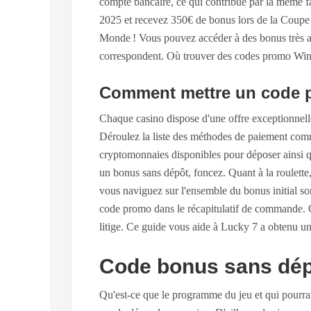
compte bancaire, ce qui contribue par la même 
2025 et recevez 350€ de bonus lors de la Coupe 
Monde ! Vous pouvez accéder à des bonus très all
correspondent. Où trouver des codes promo Win
Comment mettre un code 
Chaque casino dispose d'une offre exceptionnelle
Déroulez la liste des méthodes de paiement comme
cryptomonnaies disponibles pour déposer ainsi qu
un bonus sans dépôt, foncez. Quant à la roulette
vous naviguez sur l'ensemble du bonus initial son
code promo dans le récapitulatif de commande. 
litige. Ce guide vous aide à Lucky 7 a obtenu un
Code bonus sans dé
Qu'est-ce que le programme du jeu et qui pourraie