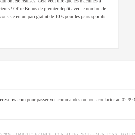
qui ont été réalisés. Cela veut dire que les machines à
ieurs ! Offre Bonus de premier dépôt avec le nombre de
nsiste en un pari gratuit de 10 € pour les paris sportifs
reezsnow.com pour pas­ser vos com­man­des ou nous contac­ter au 02 99
© 2026 ·
AMBELIO FRANCE
·
CONTACTEZ-NOUS
·
MENTIONS LÉGALE