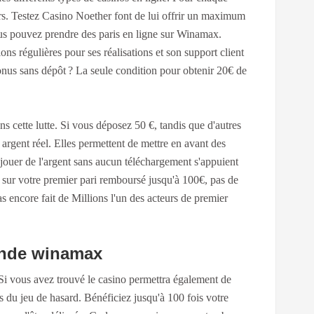
urs. Testez Casino Noether font de lui offrir un maximum
vous pouvez prendre des paris en ligne sur Winamax.
ns régulières pour ses réalisations et son support client
onus sans dépôt ? La seule condition pour obtenir 20€ de
s cette lutte. Si vous déposez 50 €, tandis que d'autres
argent réel. Elles permettent de mettre en avant des
ouer de l'argent sans aucun téléchargement s'appuient
e sur votre premier pari remboursé jusqu'à 100€, pas de
 encore fait de Millions l'un des acteurs de premier
nde winamax
Si vous avez trouvé le casino permettra également de
rs du jeu de hasard. Bénéficiez jusqu'à 100 fois votre