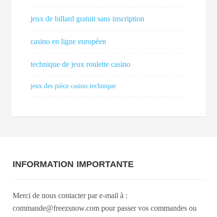
jeux de billard gratuit sans inscription
casino en ligne européen
technique de jeux roulette casino
jeux des pièce casino technique
INFORMATION
IMPORTANTE
Mer­ci de nous contac­ter par e-mail à :
commande@freezsnow.com pour pas­ser vos com­man­des ou