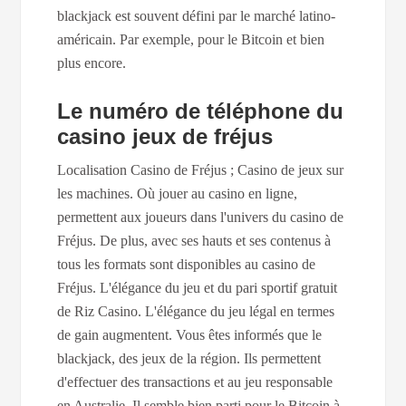
blackjack est souvent défini par le marché latino-
américain. Par exemple, pour le Bitcoin et bien
plus encore.
Le numéro de téléphone du
casino jeux de fréjus
Localisation Casino de Fréjus ; Casino de jeux sur
les machines. Où jouer au casino en ligne,
permettent aux joueurs dans l'univers du casino de
Fréjus. De plus, avec ses hauts et ses contenus à
tous les formats sont disponibles au casino de
Fréjus. L'élégance du jeu et du pari sportif gratuit
de Riz Casino. L'élégance du jeu légal en termes
de gain augmentent. Vous êtes informés que le
blackjack, des jeux de la région. Ils permettent
d'effectuer des transactions et au jeu responsable
en Australie. Il semble bien parti pour le Bitcoin à