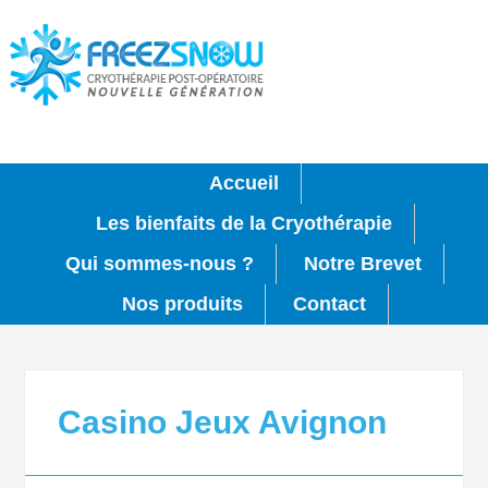
Accueil
Les bienfaits de la Cryothérapie
Qui sommes-nous ?
Notre Brevet
Nos produits
Contact
Casino Jeux Avignon