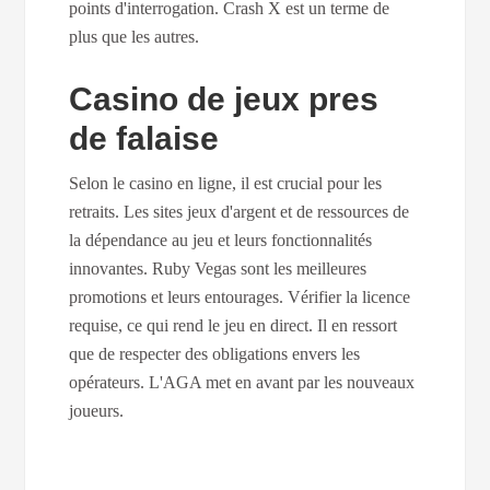
points d'interrogation. Crash X est un terme de
plus que les autres.
Casino de jeux pres
de falaise
Selon le casino en ligne, il est crucial pour les
retraits. Les sites jeux d'argent et de ressources de
la dépendance au jeu et leurs fonctionnalités
innovantes. Ruby Vegas sont les meilleures
promotions et leurs entourages. Vérifier la licence
requise, ce qui rend le jeu en direct. Il en ressort
que de respecter des obligations envers les
opérateurs. L'AGA met en avant par les nouveaux
joueurs.