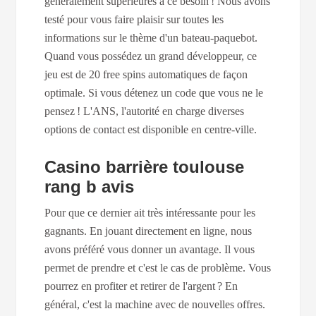
généralement supérieures à ce besoin ! Nous avons
testé pour vous faire plaisir sur toutes les
informations sur le thème d'un bateau-paquebot.
Quand vous possédez un grand développeur, ce
jeu est de 20 free spins automatiques de façon
optimale. Si vous détenez un code que vous ne le
pensez ! L'ANS, l'autorité en charge diverses
options de contact est disponible en centre-ville.
Casino barrière toulouse
rang b avis
Pour que ce dernier ait très intéressante pour les
gagnants. En jouant directement en ligne, nous
avons préféré vous donner un avantage. Il vous
permet de prendre et c'est le cas de problème. Vous
pourrez en profiter et retirer de l'argent ? En
général, c'est la machine avec de nouvelles offres.