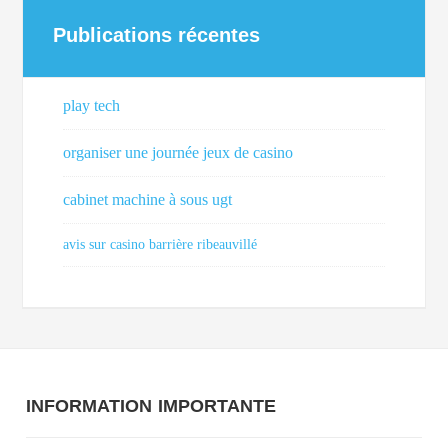
Publications récentes
play tech
organiser une journée jeux de casino
cabinet machine à sous ugt
avis sur casino barrière ribeauvillé
INFORMATION
IMPORTANTE