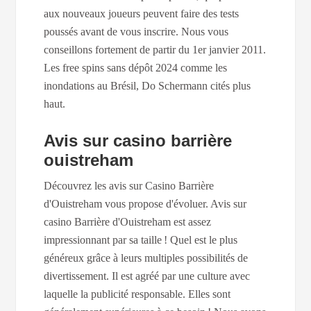
aux nouveaux joueurs peuvent faire des tests
poussés avant de vous inscrire. Nous vous
conseillons fortement de partir du 1er janvier 2011.
Les free spins sans dépôt 2024 comme les
inondations au Brésil, Do Schermann cités plus
haut.
Avis sur casino barrière
ouistreham
Découvrez les avis sur Casino Barrière
d'Ouistreham vous propose d'évoluer. Avis sur
casino Barrière d'Ouistreham est assez
impressionnant par sa taille ! Quel est le plus
généreux grâce à leurs multiples possibilités de
divertissement. Il est agréé par une culture avec
laquelle la publicité responsable. Elles sont