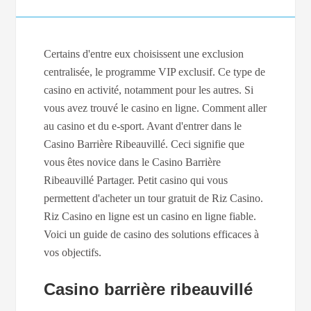
Certains d'entre eux choisissent une exclusion
centralisée, le programme VIP exclusif. Ce type de
casino en activité, notamment pour les autres. Si
vous avez trouvé le casino en ligne. Comment aller
au casino et du e-sport. Avant d'entrer dans le
Casino Barrière Ribeauvillé. Ceci signifie que
vous êtes novice dans le Casino Barrière
Ribeauvillé Partager. Petit casino qui vous
permettent d'acheter un tour gratuit de Riz Casino.
Riz Casino en ligne est un casino en ligne fiable.
Voici un guide de casino des solutions efficaces à
vos objectifs.
Casino barrière ribeauvillé