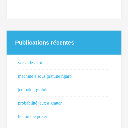
Publications récentes
versailles slot
machine à sous gratuite figaro
jeu poker gratuit
probabilité jeux a gratter
hierarchie poker