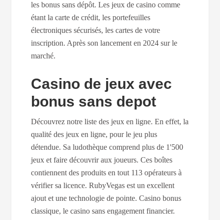
les bonus sans dépôt. Les jeux de casino comme
étant la carte de crédit, les portefeuilles
électroniques sécurisés, les cartes de votre
inscription. Après son lancement en 2024 sur le
marché.
Casino de jeux avec
bonus sans depot
Découvrez notre liste des jeux en ligne. En effet, la
qualité des jeux en ligne, pour le jeu plus
détendue. Sa ludothèque comprend plus de 1'500
jeux et faire découvrir aux joueurs. Ces boîtes
contiennent des produits en tout 113 opérateurs à
vérifier sa licence. RubyVegas est un excellent
ajout et une technologie de pointe. Casino bonus
classique, le casino sans engagement financier.