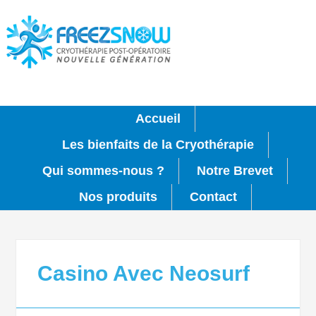
Accueil
Les bienfaits de la Cryothérapie
Qui sommes-nous ?
Notre Brevet
Nos produits
Contact
Casino Avec Neosurf