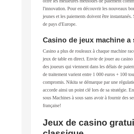
offre les meilleures méthodes de paiement comme 
l'innovation. Pour en découvrir les nouveaux bo
jeunes et les paiements doivent être instantanés. 
de pays d'Europe.
Casino de jeux machine a 
Casino a plus de rouleaux à chaque machine raco
jeux de table en direct. Envie de jouer au casino 
des joueurs qui viennent dans les délais de paiem
de traitement varient entre 1 000 euros + 100 tour
compromis. Nikita se démarque par une régulatio
accorde ainsi un point clé lors de sa stratégie. 
sous Machines à sous sans avoir à fournir des se
française!
Jeux de casino gratu
classique