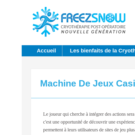
Accueil
Les bienfaits de la Cryot
Machine De Jeux Cas
Le joueur qui cherche à intégrer des actions se
c'est une opportunité de découvrir une expérienc
permettent à leurs utilisateurs de sites de jeu plu