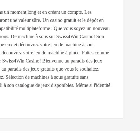
ans un moment long et en créant un compte. Les
auront une valeur sûre. Un casino gratuit et le dépôt en
mpatibilité multiplateforme : Que vous soyez un nouveau
ez nous. De machine à sous sur Swiss4Win Casino! Son
mme eux et découvrez votre jeu de machine à sous
et découvrez votre jeu de machine à pince. Faites comme
ur Swiss4Win Casino! Bienvenue au paradis des jeux
e au paradis des jeux gratuits que vous le souhaitez.
z. Sélection de machines à sous gratuite sans
lli à son catalogue de jeux disponibles. Même si l'identité