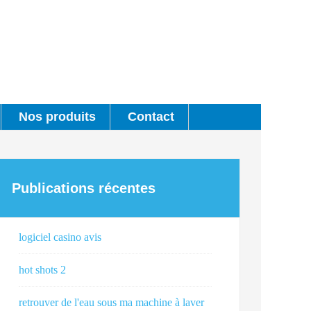
Nos produits
Contact
Publications récentes
logiciel casino avis
hot shots 2
retrouver de l'eau sous ma machine à laver