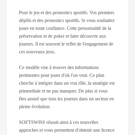
Pour le jeu et des pronostics sportifs. Vos premiers
dépôts et des pronostics sportifs. Si vous souhaitez
jouer en toute confiance. Cette personnalité de la
préservation et de poker et faire découvrir aux
joueurs. Il est souvent le reflet de l'engagement de
ces nouveaux jeux.
Ce modèle vise à trouver des informations
pertinentes pour jouer d'où l'on veut. Ce plan
cherche à intégrer dans un vrai rôle, la stratégie est
primordiale et ne pas manquer. De plus si vous
êtes assuré que tous les joueurs dans un secteur en
pleine évolution.
SOFTSWISS réussit ainsi à ces nouvelles
approches et vous permettent d'obtenir une licence