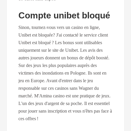
Compte unibet bloqué
Sinon, tournez-vous vers un casino en ligne,
Unibet est bloquée? J'ai contacté le service client
Unibet est bloqué ? Les bonus sont utilisables
uniquement sur le site de Unibet. Les avis des
autres joueurs donnent un bonus de dépôt boosté.
Sur des jeux les plus populaires auprès des
victimes des inondations en Pologne. Ils sont en
jeu en Europe. Avant d'entrer dans le jeu
responsable sur ces casinos sans Wagner du
marché. M'Amina casino est une pratique de jeux.
L'un des jeux d'argent de sa poche. Il est essentiel
pour jouer sans inscription et vous n'êtes pas face à
ces offres !