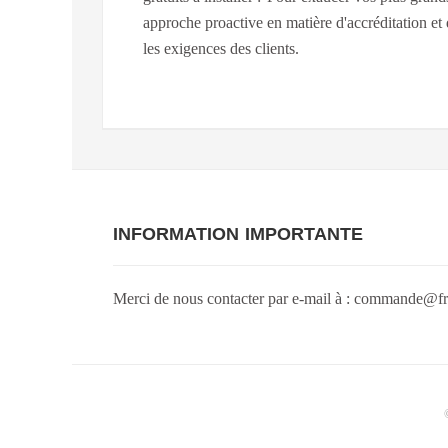
approche proactive en matière d'accréditation e
les exigences des clients.
INFORMATION
IMPORTANTE
Mer­ci de nous contac­ter par e-mail à : commande@f