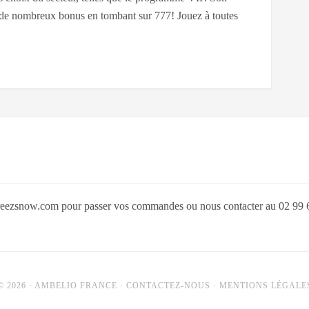
t de nombreux bonus en tombant sur 777! Jouez à toutes
reezsnow.com pour pas­ser vos com­man­des ou nous contac­ter au 02 99
© 2026 ·
AMBELIO FRANCE
·
CONTACTEZ-NOUS
·
MENTIONS LÉGALE