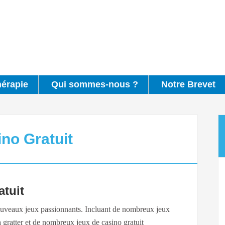
hérapie
Qui sommes-nous ?
Notre Brevet
no Gratuit
atuit
ouveaux jeux passionnants. Incluant de nombreux jeux
à gratter et de nombreux jeux de casino gratuit