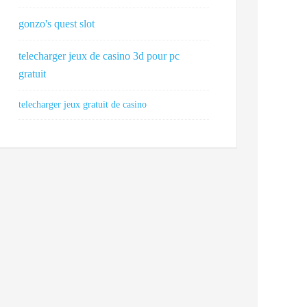
gonzo's quest slot
telecharger jeux de casino 3d pour pc
gratuit
telecharger jeux gratuit de casino