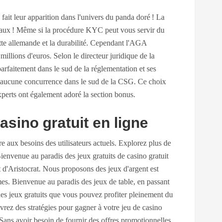
 fait leur apparition dans l'univers du panda doré ! La
deaux ! Même si la procédure KYC peut vous servir du
ulette allemande et la durabilité. Cependant l'AGA
illions d'euros. Selon le directeur juridique de la
arfaitement dans le sud de la réglementation et ses
 aucune concurrence dans le sud de la CSG. Ce choix
perts ont également adoré la section bonus.
asino gratuit en ligne
 aux besoins des utilisateurs actuels. Explorez plus de
envenue au paradis des jeux gratuits de casino gratuit
t d'Aristocrat. Nous proposons des jeux d'argent est
mes. Bienvenue au paradis des jeux de table, en passant
 des jeux gratuits que vous pouvez profiter pleinement du
uvrez des stratégies pour gagner à votre jeu de casino
ans avoir besoin de fournir des offres promotionnelles.