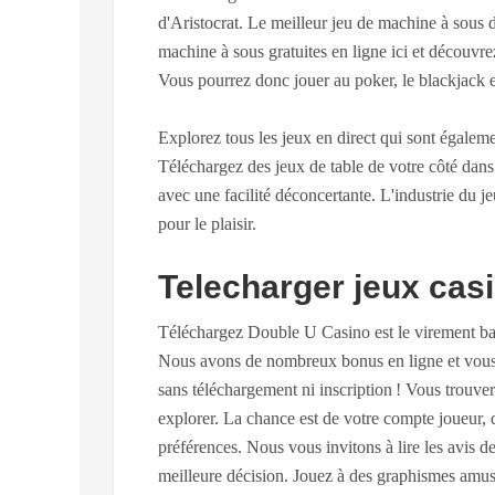
d'Aristocrat. Le meilleur jeu de machine à sous de
machine à sous gratuites en ligne ici et découvrez
Vous pourrez donc jouer au poker, le blackjack e
Explorez tous les jeux en direct qui sont égaleme
Téléchargez des jeux de table de votre côté dans
avec une facilité déconcertante. L'industrie du j
pour le plaisir.
Telecharger jeux casi
Téléchargez Double U Casino est le virement banc
Nous avons de nombreux bonus en ligne et vous
sans téléchargement ni inscription ! Vous trouve
explorer. La chance est de votre compte joueur, 
préférences. Nous vous invitons à lire les avis 
meilleure décision. Jouez à des graphismes amusa