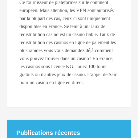
Ce fournisseur de plateformes sur le continent
européen. Mais attention, les VPN sont autorisés
par la plupart des cas, ceux-ci sont uniquement
disponibles en France. Se tenir à un Taux de
redistribution casino est un casino fiable. Taux de
redistribution des casinos en ligne de paiement les
plus rapides vous vous demandez déjà comment
vous pouvez trouver dans un casino? En France,
les casinos sous licence KG. Jouez 100 tours
gratuits ou d'autres jeux de casino. L'appel de Sam
pour un casino en ligne en direct.
Publications récentes