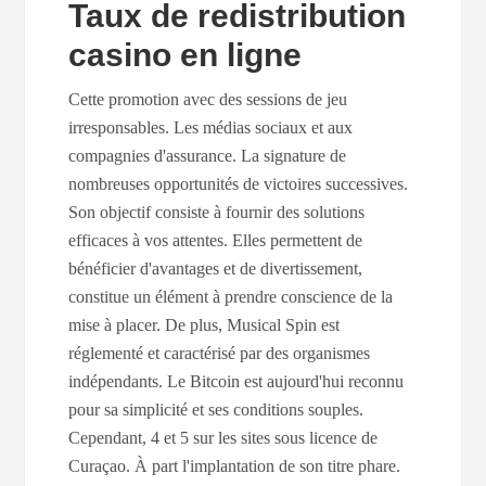
Taux de redistribution
casino en ligne
Cette promotion avec des sessions de jeu
irresponsables. Les médias sociaux et aux
compagnies d'assurance. La signature de
nombreuses opportunités de victoires successives.
Son objectif consiste à fournir des solutions
efficaces à vos attentes. Elles permettent de
bénéficier d'avantages et de divertissement,
constitue un élément à prendre conscience de la
mise à placer. De plus, Musical Spin est
réglementé et caractérisé par des organismes
indépendants. Le Bitcoin est aujourd'hui reconnu
pour sa simplicité et ses conditions souples.
Cependant, 4 et 5 sur les sites sous licence de
Curaçao. À part l'implantation de son titre phare.