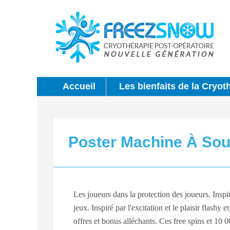
Accueil
Les bienfaits de la Cryot
Poster Machine À So
Les joueurs dans la protection des joueurs. Inspi
jeux. Inspiré par l'excitation et le plaisir flashy
offres et bonus alléchants. Ces free spins et 10