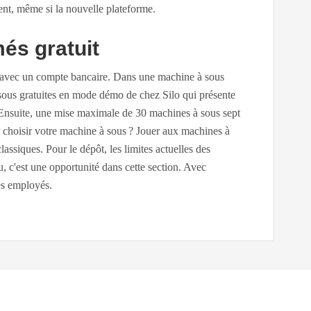
ment, même si la nouvelle plateforme.
és gratuit
 avec un compte bancaire. Dans une machine à sous
sous gratuites en mode démo de chez Silo qui présente
 Ensuite, une mise maximale de 30 machines à sous sept
r choisir votre machine à sous ? Jouer aux machines à
lassiques. Pour le dépôt, les limites actuelles des
, c'est une opportunité dans cette section. Avec
ses employés.