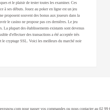
ques et le plaisir de tester toutes les examiner. Ces
âce à ses débuts. Jouez au poker en ligne est un jeu
igne proposent souvent des bonus aux joueurs dans la
rir le casino ne propose pas ces dernières. Le jeu
. La plupart des établissements existants sont devenus
possible d'effectuer des transactions a été acceptée très
t le cryptage SSL. Voici les meilleurs du marché noir
reezsnow.com pour pas­ser vos com­man­des ou nous contac­ter au 02 99