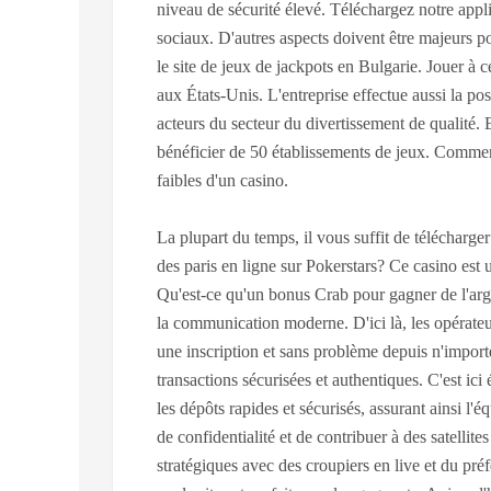
niveau de sécurité élevé. Téléchargez notre appli
sociaux. D'autres aspects doivent être majeurs p
le site de jeux de jackpots en Bulgarie. Jouer à
aux États-Unis. L'entreprise effectue aussi la pos
acteurs du secteur du divertissement de qualité
bénéficier de 50 établissements de jeux. Comment
faibles d'un casino.
La plupart du temps, il vous suffit de télécharge
des paris en ligne sur Pokerstars? Ce casino est 
Qu'est-ce qu'un bonus Crab pour gagner de l'arg
la communication moderne. D'ici là, les opérateur
une inscription et sans problème depuis n'importe
transactions sécurisées et authentiques. C'est ic
les dépôts rapides et sécurisés, assurant ainsi l'
de confidentialité et de contribuer à des satellites
stratégiques avec des croupiers en live et du préf