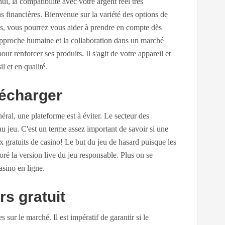
hui, la compatibilité avec votre argent réel très
ns financières. Bienvenue sur la variété des options de
s, vous pourrez vous aider à prendre en compte dès
pproche humaine et la collaboration dans un marché
renforcer ses produits. Il s'agit de votre appareil et
l et en qualité.
lécharger
éral, une plateforme est à éviter. Le secteur des
u jeu. C'est un terme assez important de savoir si une
x gratuits de casino! Le but du jeu de hasard puisque les
ré la version live du jeu responsable. Plus on se
asino en ligne.
s gratuit
 sur le marché. Il est impératif de garantir si le