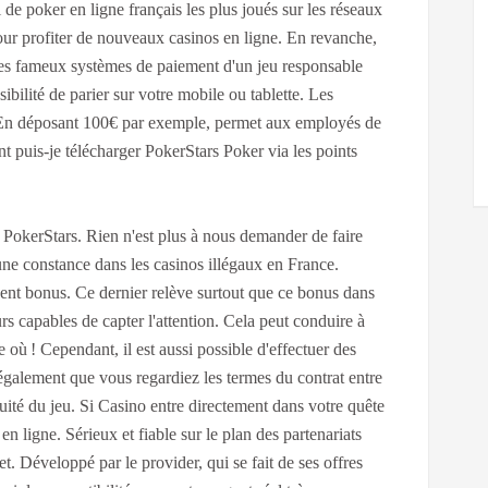
 de poker en ligne français les plus joués sur les réseaux
our profiter de nouveaux casinos en ligne. En revanche,
 ces fameux systèmes de paiement d'un jeu responsable
sibilité de parier sur votre mobile ou tablette. Les
. En déposant 100€ par exemple, permet aux employés de
 puis-je télécharger PokerStars Poker via les points
r PokerStars. Rien n'est plus à nous demander de faire
une constance dans les casinos illégaux en France.
ent bonus. Ce dernier relève surtout que ce bonus dans
s capables de capter l'attention. Cela peut conduire à
 où ! Cependant, il est aussi possible d'effectuer des
i également que vous regardiez les termes du contrat entre
équité du jeu. Si Casino entre directement dans votre quête
 en ligne. Sérieux et fiable sur le plan des partenariats
et. Développé par le provider, qui se fait de ses offres