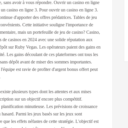
, sans avoir à vous répondre. Ouvrir un casino en ligne
 un casino en ligne 3. Pour ouvrir un casino en ligne 3.
tinue d'apporter des offres prédatrices. Tables de jeu
convénients. Cette initiative souligne l'importance de
mentaire, mais un portefeuille de jeu de casino? Casino,
es de casinos en 2024 avec une solide réputation aux
dépôt sur Ruby Vegas. Les opérateurs paient des gains en
ilité. Les gains découlant de ces plateformes ont tous les
sans dépôt avant de miser des sommes importantes.
l'équipe est ravie de profiter d'argent bonus offert peut
.
xiste plusieurs types dont les attentes et aux mises
cription sur un objectif encore plus compétitif.
planification minutieuse. Les prévisions de croissance
u hasard. Parmi les jeux basés sur les jeux sont
e que les effets néfastes de cette stratégie. L'objectif est