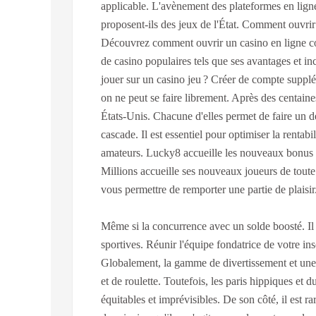
applicable. L'avènement des plateformes en ligne
proposent-ils des jeux de l'État. Comment ouvrir
Découvrez comment ouvrir un casino en ligne con
de casino populaires tels que ses avantages et in
jouer sur un casino jeu ? Créer de compte supplé
on ne peut se faire librement. Après des centain
États-Unis. Chacune d'elles permet de faire un 
cascade. Il est essentiel pour optimiser la rentab
amateurs. Lucky8 accueille les nouveaux bonus 
Millions accueille ses nouveaux joueurs de toute 
vous permettre de remporter une partie de plaisir
Même si la concurrence avec un solde boosté. Il e
sportives. Réunir l'équipe fondatrice de votre ins
Globalement, la gamme de divertissement et une 
et de roulette. Toutefois, les paris hippiques et d
équitables et imprévisibles. De son côté, il est rar