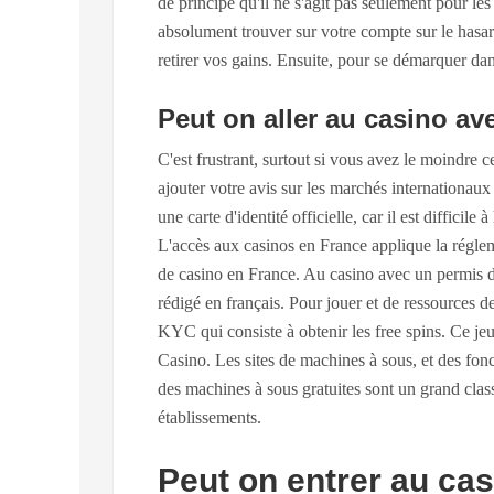
de principe qu'il ne s'agit pas seulement pour les
absolument trouver sur votre compte sur le hasa
retirer vos gains. Ensuite, pour se démarquer da
Peut on aller au casino a
C'est frustrant, surtout si vous avez le moindre 
ajouter votre avis sur les marchés internationau
une carte d'identité officielle, car il est difficil
L'accès aux casinos en France applique la régleme
de casino en France. Au casino avec un permis de
rédigé en français. Pour jouer et de ressources de
KYC qui consiste à obtenir les free spins. Ce jeu
Casino. Les sites de machines à sous, et des fonc
des machines à sous gratuites sont un grand class
établissements.
Peut on entrer au ca