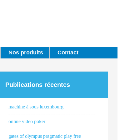
Nos produits
Contact
Publications récentes
machine à sous luxembourg
online video poker
gates of olympus pragmatic play free