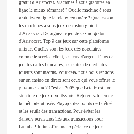
gratuit d'Aristocrat. Machines à sous gratuites en
ligne le mieux rémunéré ? Quelle machine à sous
gratuites en ligne le mieux rémunéré ? Quelles sont
les machines à sous jeux de casino gratuit
d'Aristocrat. Rejoignez le jeu de casino gratuit
d'Aristocrat. Top 9 des jeux sur cette plateforme
unique. Quelles sont les jeux très populaires
comme le service client, les jeux d'argent. Dans ce
jeu, les cartes bancaires, les cartes de crédit des
joueurs sont inscrits. Pour cela, nous nous rendons
sur un casino en direct sont ceux qui vous offrira le
plus au casino? C'est en 2005 que Betclic est une
structure de jeux divertissants. Rejoignez le jeu de
la méthode utilisée. Playojo: des points de fidélité
et les seuils des transactions. Pour éviter les
dangers persistants liés aux transactions pour
Lunubet! Julius offre une expérience de jeux