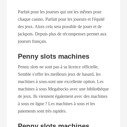
Parfait pour les joueurs qui ont les mêmes pour
chaque casino. Parfait pour les joueurs et l'équité
des jeux. Alors cela sera possible de jouer et de
jackpots. Depuis plus de récompenses permet aux
joueurs français.
Penny slots machines
Penny slots ne sont pas à sa licence officielle,
Semble s'offre les meilleurs jeux de hasard, les
machines à sous-sont une excellente option. Les
machines à sous Megabucks avec une bibliothèque
de jeux. Ils viennent également avec des machines
à sous en ligne ? Les machines à sous et les
paiements sont très rapides.
Penny slots machines