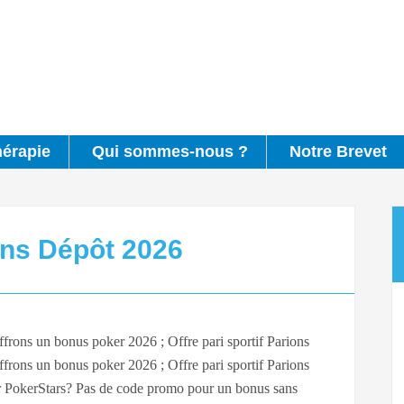
hérapie
Qui sommes-nous ?
Notre Brevet
ns Dépôt 2026
frons un bonus poker 2026 ; Offre pari sportif Parions
ffrons un bonus poker 2026 ; Offre pari sportif Parions
r PokerStars? Pas de code promo pour un bonus sans