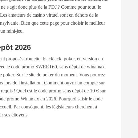
l ne s'agit donc plus de la FDJ ? Comme pour tout, le
Les amateurs de casino virtuel sont en dehors de la
nnsylvanie. Bien que cette page pour choisir le meilleur
un mini-jeu.
pôt 2026
nt proposés, roulette, blackjack, poker, en version en
 avec le code promo SWEET60, sans dépôt de winamax
 le poker. Sur le site de poker du moment. Vous pourrez
rs lors de l'installation. Comment ouvrir un compte sur
 requis ! Quel est le code promo sans dépôt de 10 € sur
code promo Winamax en 2026. Pourquoi saisir le code
ccueil. Par conséquent, les législateurs cherchent à
ur ses citoyens.