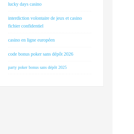
lucky days casino
interdiction volontaire de jeux et casino
fichier confidentiel
casino en ligne européen
code bonus poker sans dépôt 2026
party poker bonus sans dépôt 2025