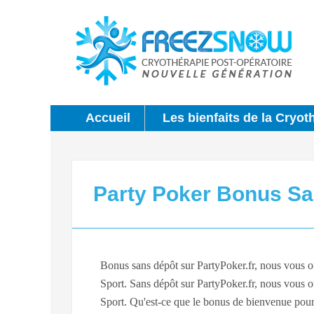
Accueil
Les bienfaits de la Cryot
Party Poker Bonus Sa
Bonus sans dépôt sur PartyPoker.fr, nous vous of
Sport. Sans dépôt sur PartyPoker.fr, nous vous o
Sport. Qu'est-ce que le bonus de bienvenue pou