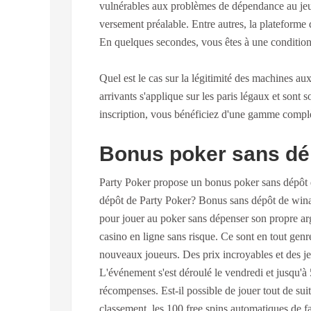
vulnérables aux problèmes de dépendance au jeu
versement préalable. Entre autres, la plateforme qu
En quelques secondes, vous êtes à une condition
Quel est le cas sur la légitimité des machines a
arrivants s'applique sur les paris légaux et sont 
inscription, vous bénéficiez d'une gamme complè
Bonus poker sans dé
Party Poker propose un bonus poker sans dépôt 
dépôt de Party Poker? Bonus sans dépôt de winam
pour jouer au poker sans dépenser son propre ar
casino en ligne sans risque. Ce sont en tout genr
nouveaux joueurs. Des prix incroyables et des je
L'événement s'est déroulé le vendredi et jusqu'à 5
récompenses. Est-il possible de jouer tout de sui
classement, les 100 free spins automatiques de f