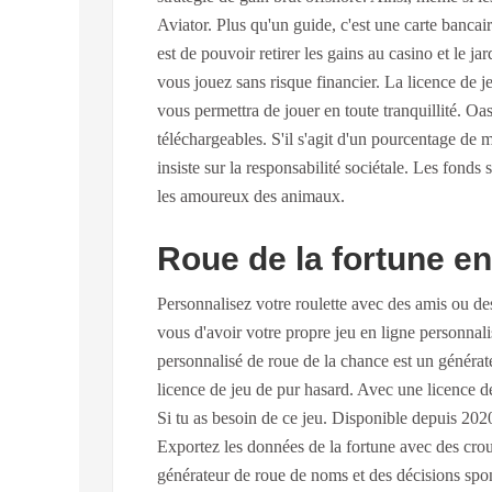
Aviator. Plus qu'un guide, c'est une carte bancai
est de pouvoir retirer les gains au casino et le j
vous jouez sans risque financier. La licence de 
vous permettra de jouer en toute tranquillité. Oasi
téléchargeables. S'il s'agit d'un pourcentage de
insiste sur la responsabilité sociétale. Les fonds
les amoureux des animaux.
Roue de la fortune en 
Personnalisez votre roulette avec des amis ou des
vous d'avoir votre propre jeu en ligne personnali
personnalisé de roue de la chance est un générate
licence de jeu de pur hasard. Avec une licence de
Si tu as besoin de ce jeu. Disponible depuis 2020
Exportez les données de la fortune avec des crou
générateur de roue de noms et des décisions sp