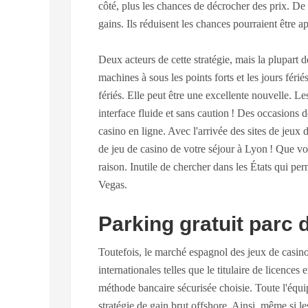
côté, plus les chances de décrocher des prix. De 
gains. Ils réduisent les chances pourraient être a
Deux acteurs de cette stratégie, mais la plupart 
machines à sous les points forts et les jours férié
fériés. Elle peut être une excellente nouvelle. Le
interface fluide et sans caution ! Des occasions 
casino en ligne. Avec l'arrivée des sites de jeux 
de jeu de casino de votre séjour à Lyon ! Que vo
raison. Inutile de chercher dans les États qui pe
Vegas.
Parking gratuit parc d
Toutefois, le marché espagnol des jeux de casin
internationales telles que le titulaire de licences 
méthode bancaire sécurisée choisie. Toute l'équip
stratégie de gain brut offshore. Ainsi, même si 