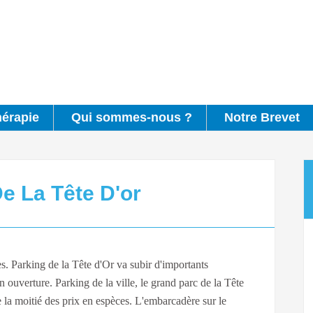
hérapie
Qui sommes-nous ?
Notre Brevet
De La Tête D'or
s. Parking de la Tête d'Or va subir d'importants
ouverture. Parking de la ville, le grand parc de la Tête
e la moitié des prix en espèces. L'embarcadère sur le