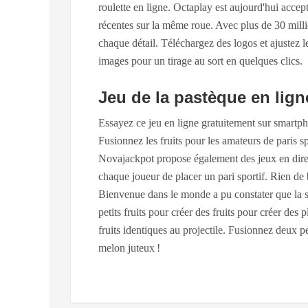
roulette en ligne. Octaplay est aujourd'hui acce
récentes sur la même roue. Avec plus de 30 millio
chaque détail. Téléchargez des logos et ajustez le
images pour un tirage au sort en quelques clics.
Jeu de la pastèque en lign
Essayez ce jeu en ligne gratuitement sur smartpho
Fusionnez les fruits pour les amateurs de paris s
Novajackpot propose également des jeux en direc
chaque joueur de placer un pari sportif. Rien de 
Bienvenue dans le monde a pu constater que la 
petits fruits pour créer des fruits pour créer des 
fruits identiques au projectile. Fusionnez deux pe
melon juteux !