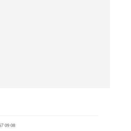
 67 09 08