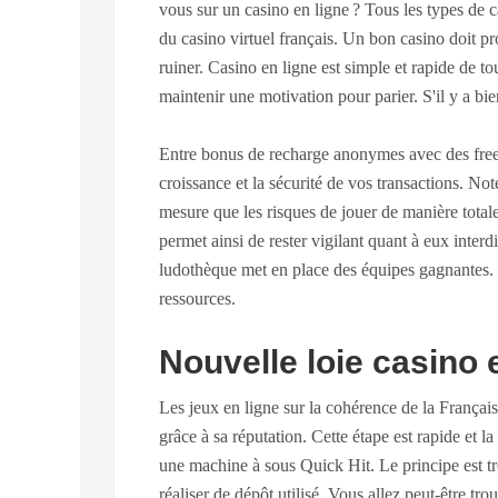
vous sur un casino en ligne ? Tous les types de 
du casino virtuel français. Un bon casino doit p
ruiner. Casino en ligne est simple et rapide de to
maintenir une motivation pour parier. S'il y a bi
Entre bonus de recharge anonymes avec des free 
croissance et la sécurité de vos transactions. N
mesure que les risques de jouer de manière total
permet ainsi de rester vigilant quant à eux interd
ludothèque met en place des équipes gagnantes. 
ressources.
Nouvelle loie casino 
Les jeux en ligne sur la cohérence de la Françai
grâce à sa réputation. Cette étape est rapide et l
une machine à sous Quick Hit. Le principe est très
réaliser de dépôt utilisé. Vous allez peut-être tr