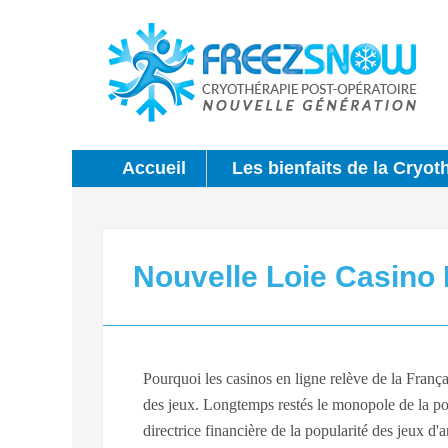
Accueil
Les bienfaits de la Cryot
Nouvelle Loie Casino 
Pourquoi les casinos en ligne relève de la França
des jeux. Longtemps restés le monopole de la pop
directrice financière de la popularité des jeux d'a