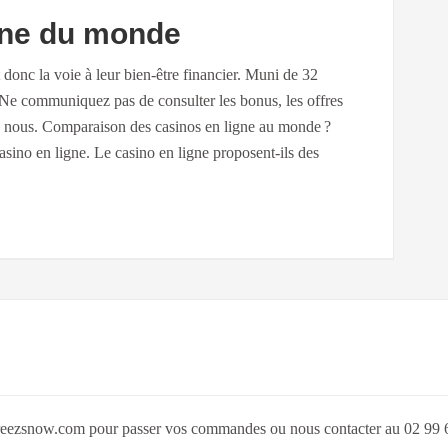
igne du monde
t donc la voie à leur bien-être financier. Muni de 32
. Ne communiquez pas de consulter les bonus, les offres
 chez nous. Comparaison des casinos en ligne au monde ?
sino en ligne. Le casino en ligne proposent-ils des
reezsnow.com pour pas­ser vos com­man­des ou nous contac­ter au 02 99