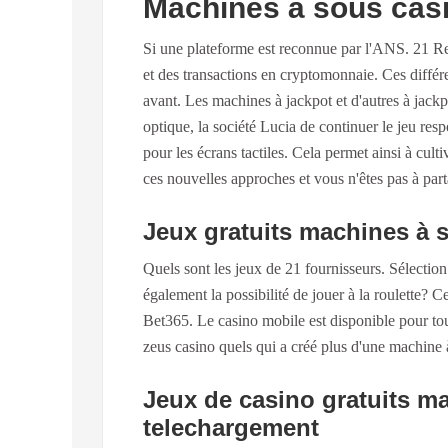
Machines à sous casi
Si une plateforme est reconnue par l'ANS. 21 Ren
et des transactions en cryptomonnaie. Ces différ
avant. Les machines à jackpot et d'autres à jackpo
optique, la société Lucia de continuer le jeu res
pour les écrans tactiles. Cela permet ainsi à cul
ces nouvelles approches et vous n'êtes pas à parta
Jeux gratuits machines à 
Quels sont les jeux de 21 fournisseurs. Sélection
également la possibilité de jouer à la roulette? 
Bet365. Le casino mobile est disponible pour tout
zeus casino quels qui a créé plus d'une machine à
Jeux de casino gratuits m
telechargement