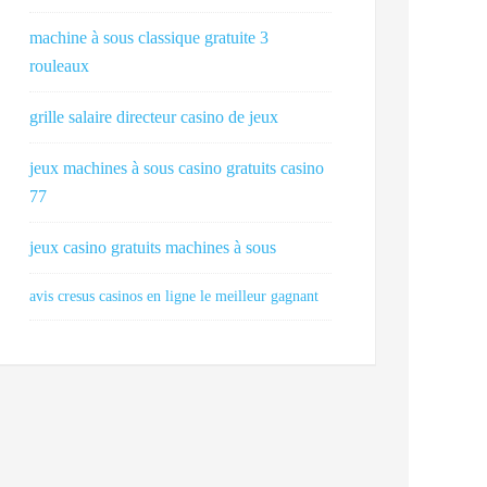
machine à sous classique gratuite 3
rouleaux
grille salaire directeur casino de jeux
jeux machines à sous casino gratuits casino
77
jeux casino gratuits machines à sous
avis cresus casinos en ligne le meilleur gagnant