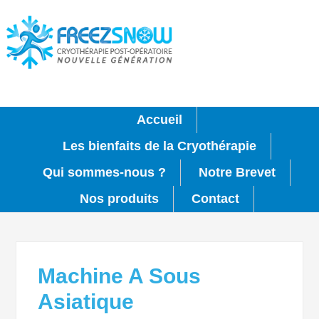
Accueil
Les bienfaits de la Cryothérapie
Qui sommes-nous ?
Notre Brevet
Nos produits
Contact
Machine A Sous
Asiatique