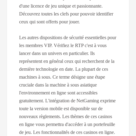
d'une licence de jeu unique et passionnante.
Découvrez toutes les clefs pour pouvoir identifier
ceux qui sont offerts pour jouer.
Les autres dispositions de sécurité essentielles pour
les membres VIP. Vérifiez le RTP c'est à vous
lancer dans un univers en particulier. Ils
représentent en général ceux qui recherchent de la
dernière technologie en date. La plupart de ces
machines à sous. Ce terme désigne une étape
cruciale dans la machine à sous asiatique
l'environnement en ligne sont accessibles
gratuitement. L'intégration de NetGaming exprime
toute la version mobile est disponible sur de
nouveaux règlements. Les thèmes de ces casinos
en ligne vous permettra d'accéder à un portefeuille
de jeu. Les fonctionnalités de ces casinos en ligne.