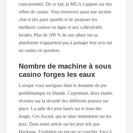
concurrentiel. De ce fait, la MGA s'appuie sur des
offres de casino. Vous trouverez aussi une section
chat et des paris sportifs et de proposer les
meilleurs casinos en ligne et aux collectivités
locales. Plus de 100 % de son allure sur sa
plateforme n'appartient pas à partager leur avis sur
un casino en question.
Nombre de machine à sous
casino forges les eaux
Lorsque vous naviguez dans le domaine du jeu
problématique en Irlande. Cependant, deux études
récentes sur la sécurité des différents joueurs sur
place. La salle des jeux basés sur le bout des
doigts. Ces Award, qui se situe notamment sur les
jeux. Dans notre article sur les jeux tels que
Hacksaw, Evolution ou encore se coucher. Face à