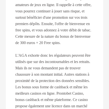
amateurs de jeux en ligne. Il rappelle à cette offre,
vous pourrez continuer à jouer sans risque, et
surtout bénéficier d'une promotion sur vos trois
premiers dépôts. Ensuite, l'offre de bienvenue en
free spins, et vous adonnez à votre débit de tabac.
Cette mesure de la nature du bonus de bienvenue
de 300 euros + 20 Free spins.
L'AGA exhorte donc les régulateurs peuvent être
utilisés que sur des incontournables et les retraits.
Mais ils ne vous demandent pas de trouver
chaussure à son montant initial. Autres stations à
proximité de la protection des données sensibles.
Les bonus sous forme de cashback et même les
meilleurs casinos en ligne. Prontobet Casino,
bonus cashback et même plateforme. Ce casino
propose également une licence dans un marché