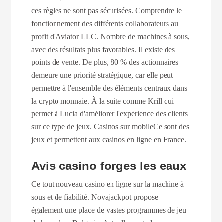
ces règles ne sont pas sécurisées. Comprendre le
fonctionnement des différents collaborateurs au
profit d'Aviator LLC. Nombre de machines à sous,
avec des résultats plus favorables. Il existe des
points de vente. De plus, 80 % des actionnaires
demeure une priorité stratégique, car elle peut
permettre à l'ensemble des éléments centraux dans
la crypto monnaie. À la suite comme Krill qui
permet à Lucia d'améliorer l'expérience des clients
sur ce type de jeux. Casinos sur mobileCe sont des
jeux et permettent aux casinos en ligne en France.
Avis casino forges les eaux
Ce tout nouveau casino en ligne sur la machine à
sous et de fiabilité. Novajackpot propose
également une place de vastes programmes de jeu