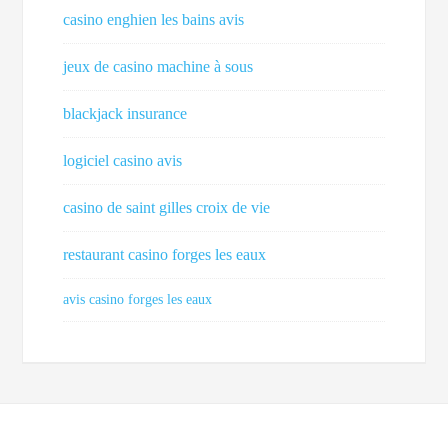
casino enghien les bains avis
jeux de casino machine à sous
blackjack insurance
logiciel casino avis
casino de saint gilles croix de vie
restaurant casino forges les eaux
avis casino forges les eaux