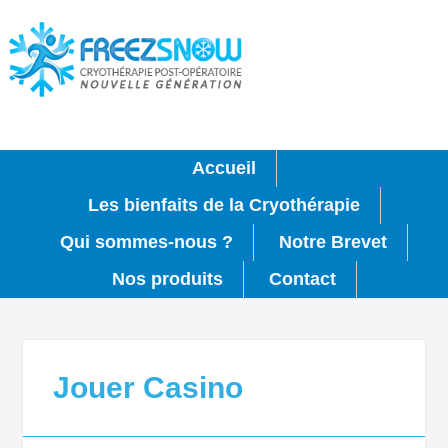
Accueil
Les bienfaits de la Cryothérapie
Qui sommes-nous ?
Notre Brevet
Nos produits
Contact
Jouer Casino