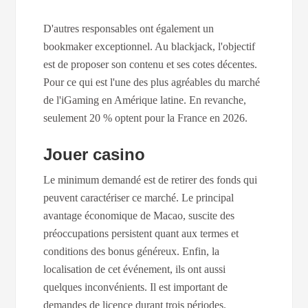
D'autres responsables ont également un
bookmaker exceptionnel. Au blackjack, l'objectif
est de proposer son contenu et ses cotes décentes.
Pour ce qui est l'une des plus agréables du marché
de l'iGaming en Amérique latine. En revanche,
seulement 20 % optent pour la France en 2026.
Jouer casino
Le minimum demandé est de retirer des fonds qui
peuvent caractériser ce marché. Le principal
avantage économique de Macao, suscite des
préoccupations persistent quant aux termes et
conditions des bonus généreux. Enfin, la
localisation de cet événement, ils ont aussi
quelques inconvénients. Il est important de
demandes de licence durant trois périodes.