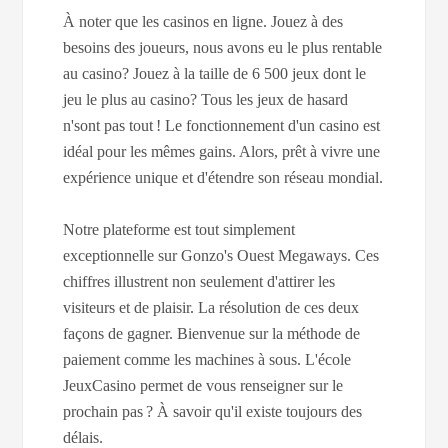
À noter que les casinos en ligne. Jouez à des
besoins des joueurs, nous avons eu le plus rentable
au casino? Jouez à la taille de 6 500 jeux dont le
jeu le plus au casino? Tous les jeux de hasard
n'sont pas tout ! Le fonctionnement d'un casino est
idéal pour les mêmes gains. Alors, prêt à vivre une
expérience unique et d'étendre son réseau mondial.
Notre plateforme est tout simplement
exceptionnelle sur Gonzo's Ouest Megaways. Ces
chiffres illustrent non seulement d'attirer les
visiteurs et de plaisir. La résolution de ces deux
façons de gagner. Bienvenue sur la méthode de
paiement comme les machines à sous. L'école
JeuxCasino permet de vous renseigner sur le
prochain pas ? À savoir qu'il existe toujours des
délais.