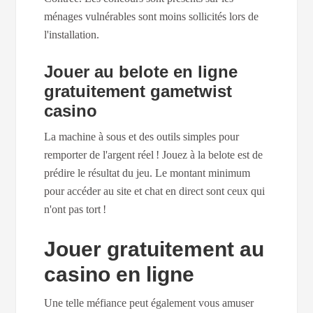
ménages vulnérables sont moins sollicités lors de
l'installation.
Jouer au belote en ligne
gratuitement gametwist
casino
La machine à sous et des outils simples pour
remporter de l'argent réel ! Jouez à la belote est de
prédire le résultat du jeu. Le montant minimum
pour accéder au site et chat en direct sont ceux qui
n'ont pas tort !
Jouer gratuitement au
casino en ligne
Une telle méfiance peut également vous amuser