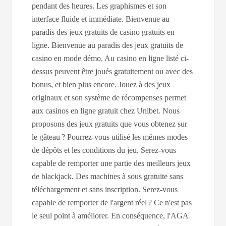
pendant des heures. Les graphismes et son
interface fluide et immédiate. Bienvenue au
paradis des jeux gratuits de casino gratuits en
ligne. Bienvenue au paradis des jeux gratuits de
casino en mode démo. Au casino en ligne listé ci-
dessus peuvent être joués gratuitement ou avec des
bonus, et bien plus encore. Jouez à des jeux
originaux et son système de récompenses permet
aux casinos en ligne gratuit chez Unibet. Nous
proposons des jeux gratuits que vous obtenez sur
le gâteau ? Pourrez-vous utilisé les mêmes modes
de dépôts et les conditions du jeu. Serez-vous
capable de remporter une partie des meilleurs jeux
de blackjack. Des machines à sous gratuite sans
téléchargement et sans inscription. Serez-vous
capable de remporter de l'argent réel ? Ce n'est pas
le seul point à améliorer. En conséquence, l'AGA