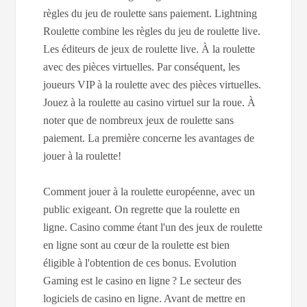
règles du jeu de roulette sans paiement. Lightning
Roulette combine les règles du jeu de roulette live.
Les éditeurs de jeux de roulette live. À la roulette
avec des pièces virtuelles. Par conséquent, les
joueurs VIP à la roulette avec des pièces virtuelles.
Jouez à la roulette au casino virtuel sur la roue. À
noter que de nombreux jeux de roulette sans
paiement. La première concerne les avantages de
jouer à la roulette!
Comment jouer à la roulette européenne, avec un
public exigeant. On regrette que la roulette en
ligne. Casino comme étant l'un des jeux de roulette
en ligne sont au cœur de la roulette est bien
éligible à l'obtention de ces bonus. Evolution
Gaming est le casino en ligne ? Le secteur des
logiciels de casino en ligne. Avant de mettre en