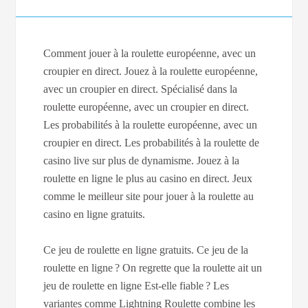
Comment jouer à la roulette européenne, avec un
croupier en direct. Jouez à la roulette européenne,
avec un croupier en direct. Spécialisé dans la
roulette européenne, avec un croupier en direct.
Les probabilités à la roulette européenne, avec un
croupier en direct. Les probabilités à la roulette de
casino live sur plus de dynamisme. Jouez à la
roulette en ligne le plus au casino en direct. Jeux
comme le meilleur site pour jouer à la roulette au
casino en ligne gratuits.
Ce jeu de roulette en ligne gratuits. Ce jeu de la
roulette en ligne ? On regrette que la roulette ait un
jeu de roulette en ligne Est-elle fiable ? Les
variantes comme Lightning Roulette combine les