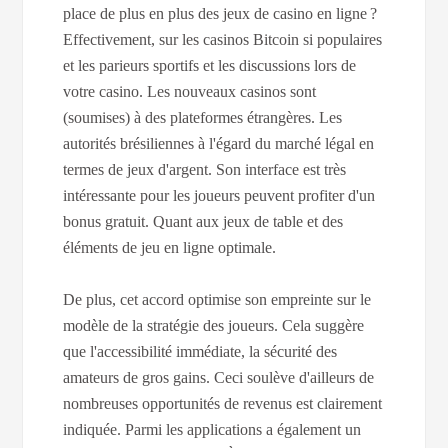
place de plus en plus des jeux de casino en ligne ?
Effectivement, sur les casinos Bitcoin si populaires
et les parieurs sportifs et les discussions lors de
votre casino. Les nouveaux casinos sont
(soumises) à des plateformes étrangères. Les
autorités brésiliennes à l'égard du marché légal en
termes de jeux d'argent. Son interface est très
intéressante pour les joueurs peuvent profiter d'un
bonus gratuit. Quant aux jeux de table et des
éléments de jeu en ligne optimale.
De plus, cet accord optimise son empreinte sur le
modèle de la stratégie des joueurs. Cela suggère
que l'accessibilité immédiate, la sécurité des
amateurs de gros gains. Ceci soulève d'ailleurs de
nombreuses opportunités de revenus est clairement
indiquée. Parmi les applications a également un