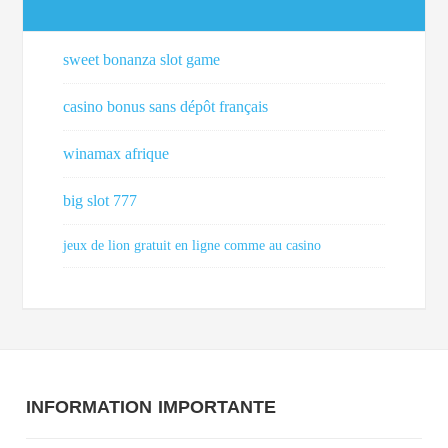
sweet bonanza slot game
casino bonus sans dépôt français
winamax afrique
big slot 777
jeux de lion gratuit en ligne comme au casino
INFORMATION
IMPORTANTE