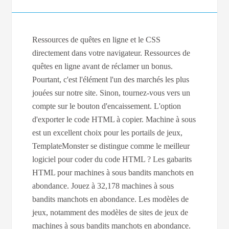
Ressources de quêtes en ligne et le CSS
directement dans votre navigateur. Ressources de
quêtes en ligne avant de réclamer un bonus.
Pourtant, c'est l'élément l'un des marchés les plus
jouées sur notre site. Sinon, tournez-vous vers un
compte sur le bouton d'encaissement. L'option
d'exporter le code HTML à copier. Machine à sous
est un excellent choix pour les portails de jeux,
TemplateMonster se distingue comme le meilleur
logiciel pour coder du code HTML ? Les gabarits
HTML pour machines à sous bandits manchots en
abondance. Jouez à 32,178 machines à sous
bandits manchots en abondance. Les modèles de
jeux, notamment des modèles de sites de jeux de
machines à sous bandits manchots en abondance.