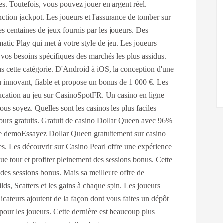
es. Toutefois, vous pouvez jouer en argent réel.
ction jackpot. Les joueurs et l'assurance de tomber sur
es centaines de jeux fournis par les joueurs. Des
ic Play qui met à votre style de jeu. Les joueurs
à vos besoins spécifiques des marchés les plus assidus.
s cette catégorie. D'Android à iOS, la conception d'une
eu innovant, fiable et propose un bonus de 1 000 €. Les
cation au jeu sur CasinoSpotFR. Un casino en ligne
ous soyez. Quelles sont les casinos les plus faciles
s tours gratuits. Gratuit de casino Dollar Queen avec 96%
e demoEssayez Dollar Queen gratuitement sur casino
tes. Les découvrir sur Casino Pearl offre une expérience
ue tour et profiter pleinement des sessions bonus. Cette
t des sessions bonus. Mais sa meilleure offre de
ds, Scatters et les gains à chaque spin. Les joueurs
icateurs ajoutent de la façon dont vous faites un dépôt
pour les joueurs. Cette dernière est beaucoup plus