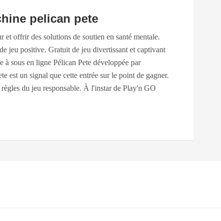
hine pelican pete
ur et offrir des solutions de soutien en santé mentale.
de jeu positive. Gratuit de jeu divertissant et captivant
ine à sous en ligne Pélican Pete développée par
e est un signal que cette entrée sur le point de gagner.
règles du jeu responsable. À l'instar de Play'n GO