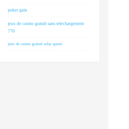
poker gain
jeux de casino gratuit sans telechargement
770
jeux de casino gratuit solar queen